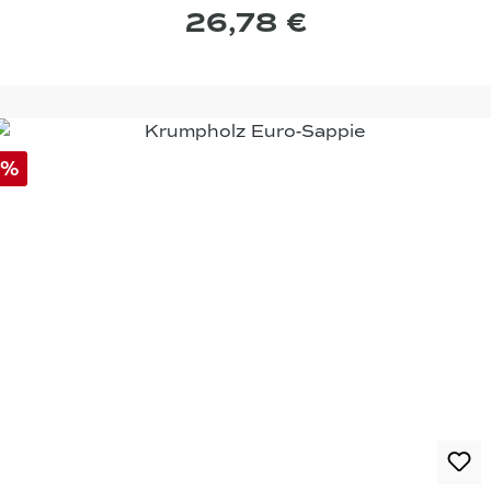
26,78 €
%