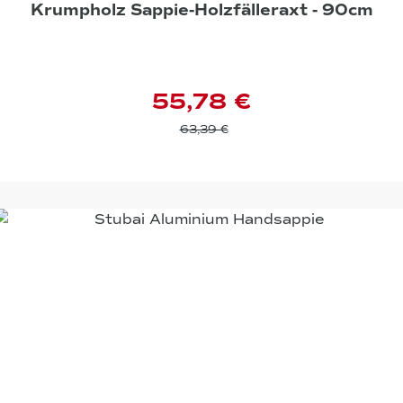
Krumpholz Sappie-Holzfälleraxt - 90cm
55,78 €
63,39 €