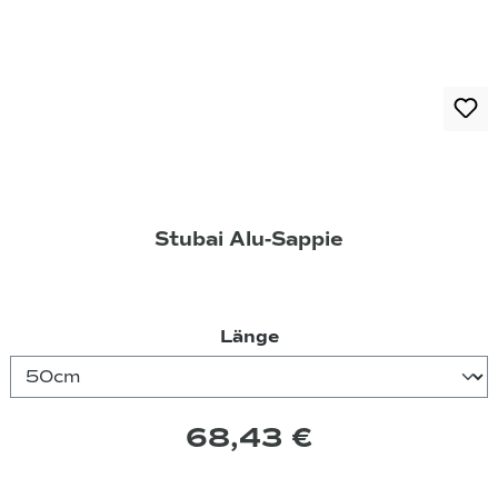
Stubai Alu-Sappie
auswählen
Länge
68,43 €