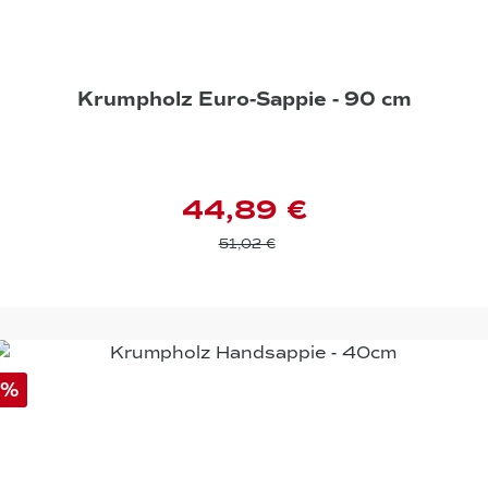
Krumpholz Euro-Sappie - 90 cm
44,89 €
51,02 €
%