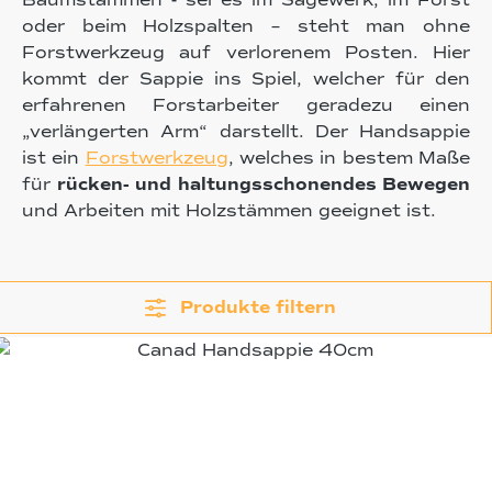
Baumstämmen - sei es im Sägewerk, im Forst
oder beim Holzspalten – steht man ohne
Forstwerkzeug auf verlorenem Posten. Hier
kommt der Sappie ins Spiel, welcher für den
erfahrenen Forstarbeiter geradezu einen
„verlängerten Arm“ darstellt. Der Handsappie
ist ein
Forstwerkzeug
, welches in bestem Maße
für
rücken- und haltungsschonendes Bewegen
und Arbeiten mit Holzstämmen geeignet ist.
Produkte filtern