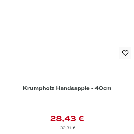
Krumpholz Handsappie - 40cm
28,43 €
32,31 €