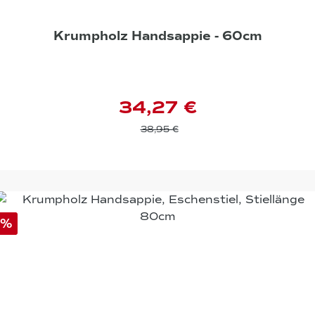
Krumpholz Handsappie - 60cm
34,27 €
38,95 €
%