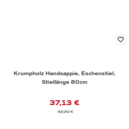
Krumpholz Handsappie, Eschenstiel,
Stiellänge 80cm
37,13 €
42,20 €