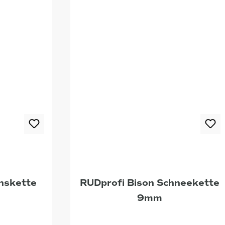
nskette
RUDprofi Bison Schneekette
9mm