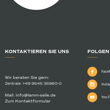
KONTAKTIEREN SIE UNS
FOLGEN 
Face
Wir beraten Sie gern:
Zentrale:
+49 9545 35980-0
Inst
Mail:
info@lamm-seile.de
YouT
Zum Kontaktformular