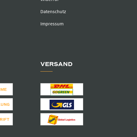
Datenschutz
Impressum
VERSAND
AME
LUNG
RIFT