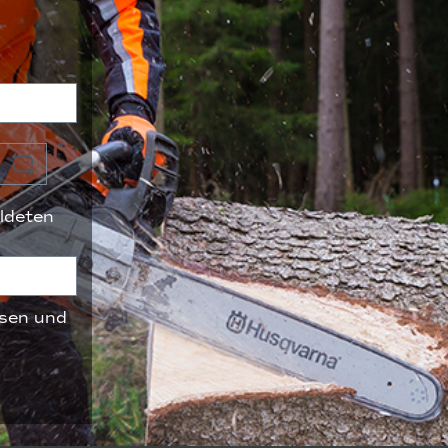
ldeten
sen und