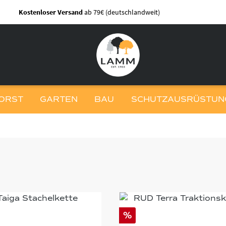
Kostenloser Versand
ab 79€ (deutschlandweit)
ORST
GARTEN
BAU
SCHUTZAUSRÜSTUNG
%