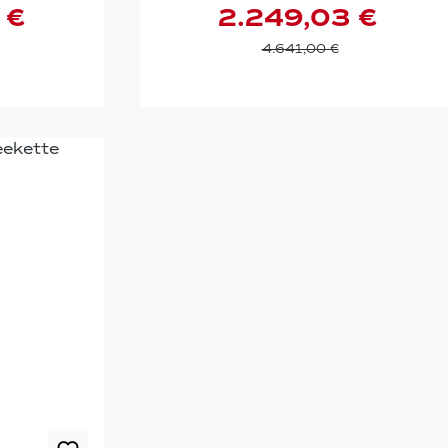
 €
2.249,03 €
4.641,00 €