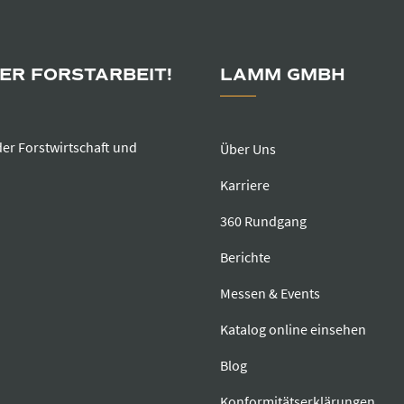
DER FORSTARBEIT!
LAMM GMBH
der Forstwirtschaft und
Über Uns
Karriere
360 Rundgang
Berichte
Messen & Events
Katalog online einsehen
Blog
Konformitätserklärungen