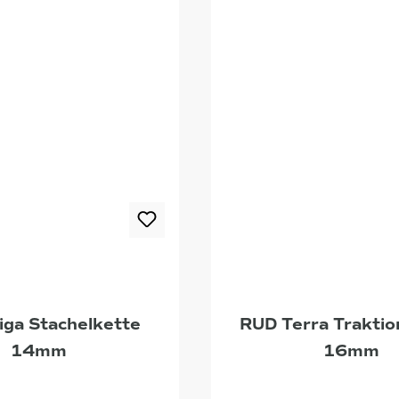
iga Stachelkette
RUD Terra Traktio
14mm
16mm