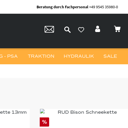
Beratung durch Fachpersonal
+49 9545 35980-0
 - PSA
TRAKTION
HYDRAULIK
SALE
%