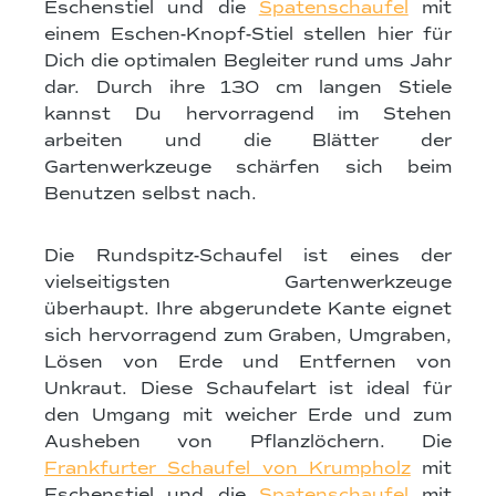
Eschenstiel und die
Spatenschaufel
mit
einem Eschen-Knopf-Stiel stellen hier für
Dich die optimalen Begleiter rund ums Jahr
dar. Durch ihre 130 cm langen Stiele
kannst Du hervorragend im Stehen
arbeiten und die Blätter der
Gartenwerkzeuge schärfen sich beim
Benutzen selbst nach.
Die Rundspitz-Schaufel ist eines der
vielseitigsten Gartenwerkzeuge
überhaupt. Ihre abgerundete Kante eignet
sich hervorragend zum Graben, Umgraben,
Lösen von Erde und Entfernen von
Unkraut. Diese Schaufelart ist ideal für
den Umgang mit weicher Erde und zum
Ausheben von Pflanzlöchern. Die
Frankfurter Schaufel von Krumpholz
mit
Eschenstiel und die
Spatenschaufel
mit