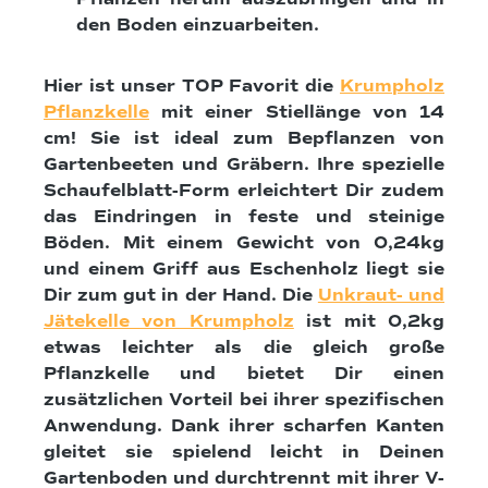
den Boden einzuarbeiten.
Hier ist unser TOP Favorit die
Krumpholz
Pflanzkelle
mit einer Stiellänge von 14
cm! Sie ist ideal zum Bepflanzen von
Gartenbeeten und Gräbern. Ihre spezielle
Schaufelblatt-Form erleichtert Dir zudem
das Eindringen in feste und steinige
Böden. Mit einem Gewicht von 0,24kg
und einem Griff aus Eschenholz liegt sie
Dir zum gut in der Hand. Die
Unkraut- und
Jätekelle von Krumpholz
ist mit 0,2kg
etwas leichter als die gleich große
Pflanzkelle und bietet Dir einen
zusätzlichen Vorteil bei ihrer spezifischen
Anwendung. Dank ihrer scharfen Kanten
gleitet sie spielend leicht in Deinen
Gartenboden und durchtrennt mit ihrer V-