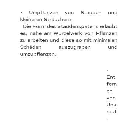
• Umpflanzen von Stauden und
kleineren Sträuchern:
Die Form des Staudenspatens erlaubt
es, nahe am Wurzelwerk von Pflanzen
zu arbeiten und diese so mit minimalen
Schäden auszugraben und
umzupflanzen.
•
Ent
fern
en
von
Unk
raut
: