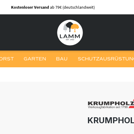
Kostenloser Versand
ab 79€ (deutschlandweit)
ORST
GARTEN
BAU
SCHUTZAUSRÜSTUNG
KRUMPHOL