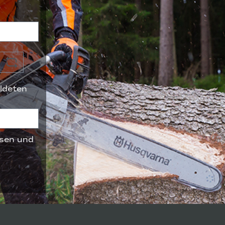
ldeten
sen und