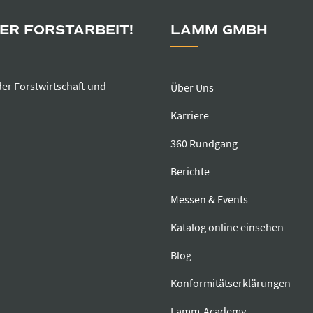
DER FORSTARBEIT!
LAMM GMBH
der Forstwirtschaft und
Über Uns
Karriere
360 Rundgang
Berichte
Messen & Events
Katalog online einsehen
Blog
Konformitätserklärungen
Lamm-Academy