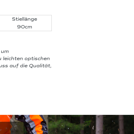
Stiellänge
90cm
h um
 leichten optischen
ss auf die Qualität,