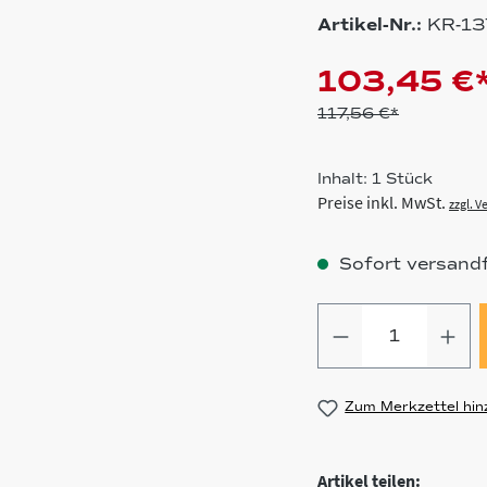
Artikel-Nr.:
KR-1
103,45 €
117,56 €*
Inhalt:
1 Stück
Preise inkl. MwSt.
zzgl. 
Sofort versandfe
Produkt Anz
Zum Merkzettel hin
Artikel teilen: