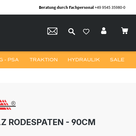
Beratung durch Fachpersonal
+49 9545 35980-0
 - PSA
TRAKTION
HYDRAULIK
SALE
Z RODESPATEN - 90CM