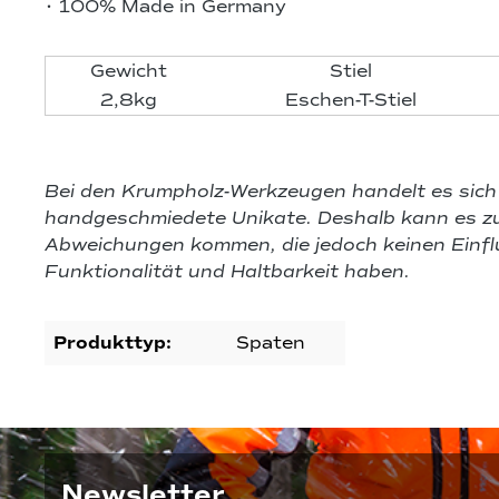
• 100% Made in Germany
Gewicht
Stiel
2,8kg
Eschen-T-Stiel
Bei den Krumpholz-Werkzeugen handelt es sic
handgeschmiedete Unikate. Deshalb kann es zu
Abweichungen kommen, die jedoch keinen Einflu
Funktionalität und Haltbarkeit haben.
Produkttyp:
Spaten
Newsletter