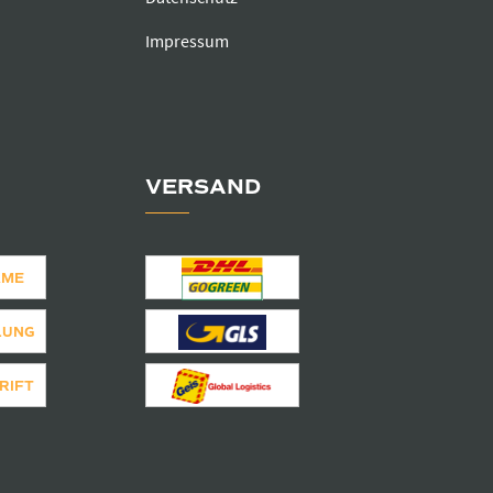
Impressum
VERSAND
AME
LUNG
RIFT