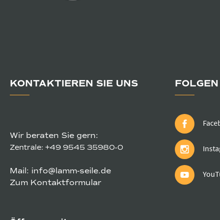
KONTAKTIEREN SIE UNS
FOLGEN 
Face
Wir beraten Sie gern:
Zentrale:
+49 9545 35980-0
Inst
Mail:
info@lamm-seile.de
YouT
Zum Kontaktformular