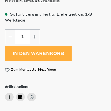
Preise inkl. MwSt.
zzgl. Versandkosten
Sofort versandfertig, Lieferzeit ca. 1-3
Werktage
Produkt Anzahl: Gib den gewünschten
IN DEN WARENKORB
Zum Merkzettel hinzufügen
Artikel teilen: