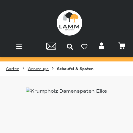
Zum Hauptinhalt springen
Garten
Werkzeuge
Schaufel & Spaten
Bildergalerie überspringen