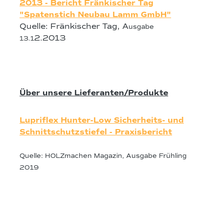
2013 - Bericht Fränkischer Tag
"Spatenstich Neubau Lamm GmbH"
Quelle: Fränkischer Tag, A
usgabe
2.2013
13.1
Über unsere Lieferanten/Produkte
Lupriflex Hunter-Low Sicherheits- und
Schnittschutzstiefel - Praxisbericht
Quelle: HOLZmachen Magazin, Ausgabe Frühling
2019