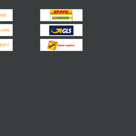
AME
LUNG
RIFT