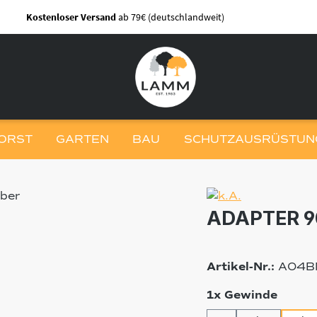
Kostenloser Versand
ab 79€ (deutschlandweit)
ORST
GARTEN
BAU
SCHUTZAUSRÜSTUNG
ADAPTER 9
Artikel-Nr.:
A04B
auswä
1x Gewinde