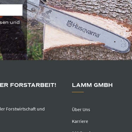
sen und
DER FORSTARBEIT!
LAMM GMBH
der Forstwirtschaft und
Über Uns
Karriere