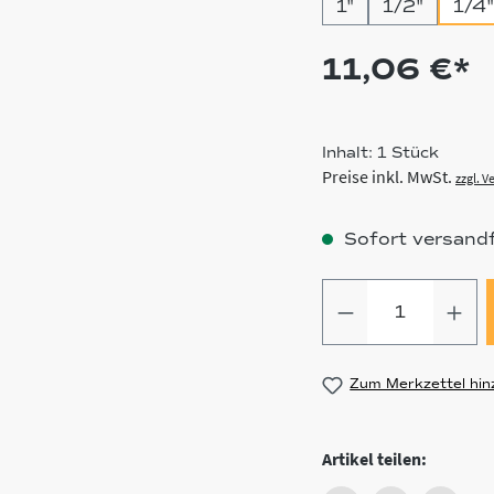
1"
1/2"
1/4"
11,06 €*
Inhalt:
1 Stück
Preise inkl. MwSt.
zzgl. 
Sofort versandfe
Produkt Anz
Zum Merkzettel hin
Artikel teilen: