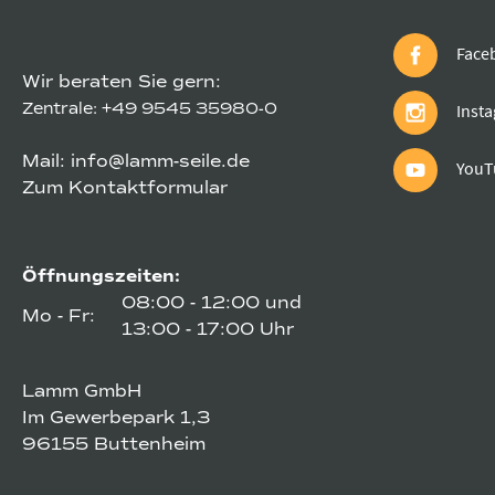
Face
Wir beraten Sie gern:
Zentrale:
+49 9545 35980-0
Inst
Mail:
info@lamm-seile.de
YouT
Zum Kontaktformular
Öffnungszeiten:
08:00 - 12:00 und
Mo - Fr:
13:00 - 17:00 Uhr
Lamm GmbH
Im Gewerbepark 1,3
96155 Buttenheim