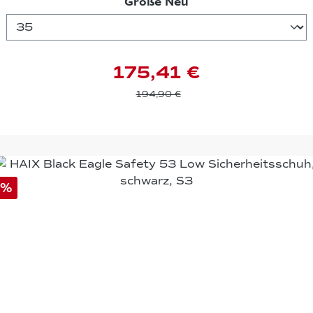
auswählen
Größe Neu
175,41 €
194,90 €
%