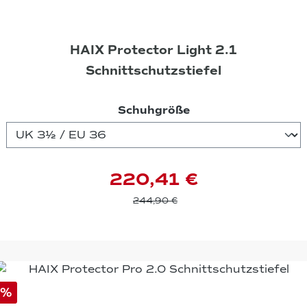
HAIX Protector Light 2.1
Schnittschutzstiefel
auswählen
Schuhgröße
220,41 €
244,90 €
%