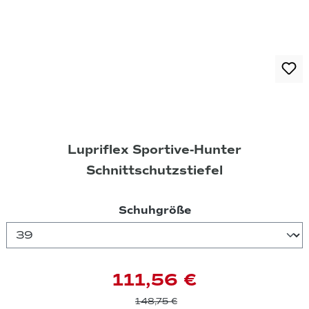
Lupriflex Sportive-Hunter
Schnittschutzstiefel
auswählen
Schuhgröße
111,56 €
148,75 €