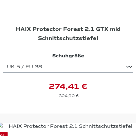
HAIX Protector Forest 2.1 GTX mid
Schnittschutzstiefel
auswählen
Schuhgröße
274,41 €
304,90 €