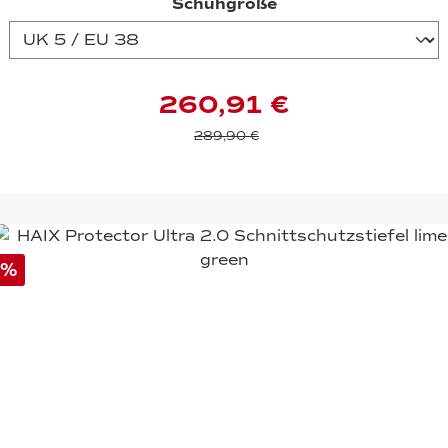
auswählen
Schuhgröße
260,91 €
289,90 €
%