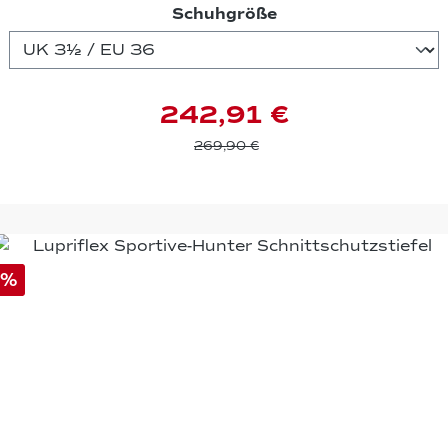
auswählen
Schuhgröße
242,91 €
269,90 €
%