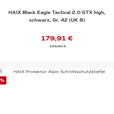
HAIX Black Eagle Tactical 2.0 GTX high,
schwarz, Gr. 42 (UK 8)
179,91 €
199,90 €
%