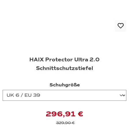
HAIX Protector Ultra 2.0
Schnittschutzstiefel
auswählen
Schuhgröße
296,91 €
329,90 €