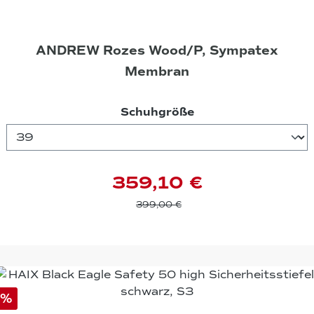
ANDREW Rozes Wood/P, Sympatex
Membran
auswählen
Schuhgröße
359,10 €
399,00 €
%