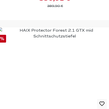
389,90 €
%