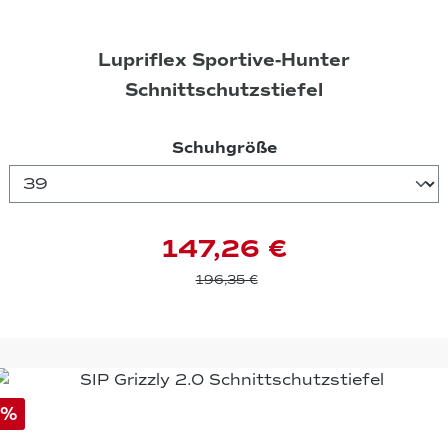
Lupriflex Sportive-Hunter
Schnittschutzstiefel
auswählen
Schuhgröße
147,26 €
196,35 €
%