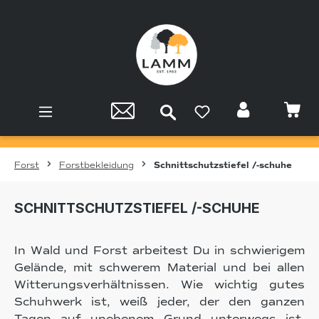
Zum Hauptinhalt springen
Forst
Forstbekleidung
Schnittschutzstiefel /-schuhe
SCHNITTSCHUTZSTIEFEL /-SCHUHE
In Wald und Forst arbeitest Du in schwierigem
Gelände, mit schwerem Material und bei allen
Witterungsverhältnissen. Wie wichtig gutes
Schuhwerk ist, weiß jeder, der den ganzen