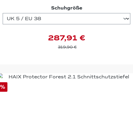
auswählen
Schuhgröße
287,91 €
319,90 €
%