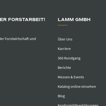
DER FORSTARBEIT!
LAMM GMBH
der Forstwirtschaft und
Über Uns
Karriere
360 Rundgang
Berichte
Messen & Events
Katalog online einsehen
Blog
Konformitätserklärungen