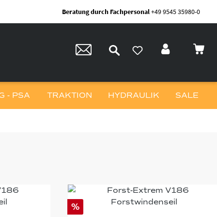
Beratung durch Fachpersonal
+49 9545 35980-0
 - PSA
TRAKTION
HYDRAULIK
SALE
%