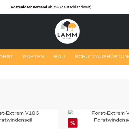
Kostenloser Versand
ab 79€ (deutschlandweit)
ORST
GARTEN
BAU
SCHUTZAUSRÜSTUNG
%