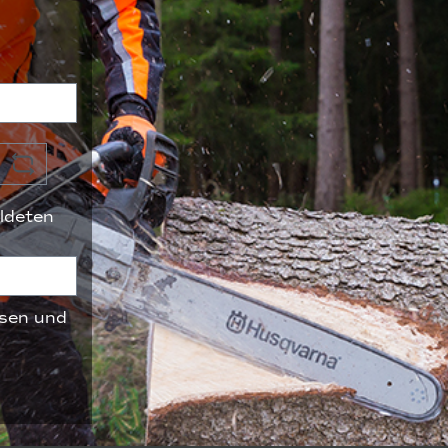
ldeten
sen und