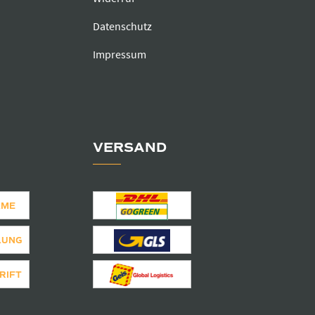
Datenschutz
Impressum
VERSAND
AME
LUNG
RIFT