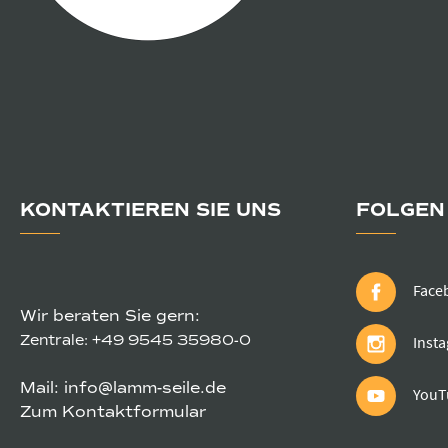
KONTAKTIEREN SIE UNS
FOLGEN 
Face
Wir beraten Sie gern:
Zentrale:
+49 9545 35980-0
Inst
Mail:
info@lamm-seile.de
YouT
Zum Kontaktformular