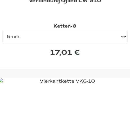
Verbindungsglied CW G10
auswählen
Ketten-Ø
17,01 €