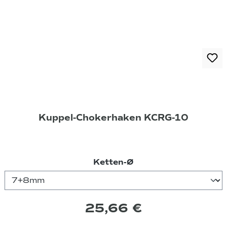
Kuppel-Chokerhaken KCRG-10
auswählen
Ketten-Ø
25,66 €