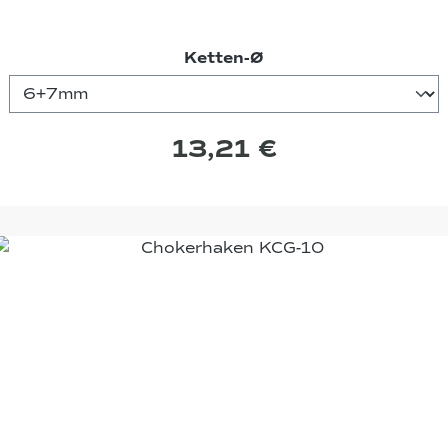
auswählen
Ketten-Ø
13,21 €