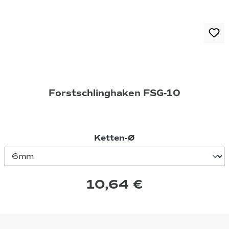
Forstschlinghaken FSG-10
auswählen
Ketten-Ø
10,64 €