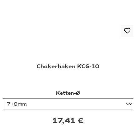
Chokerhaken KCG-10
auswählen
Ketten-Ø
17,41 €