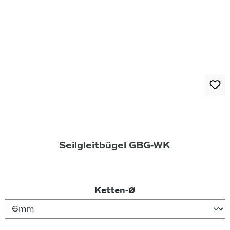
Seilgleitbügel GBG-WK
auswählen
Ketten-Ø