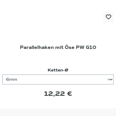
Parallelhaken mit Öse PW G10
auswählen
Ketten-Ø
12,22 €