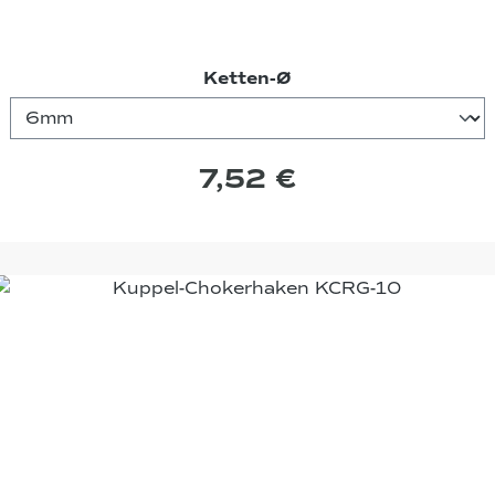
auswählen
Ketten-Ø
7,52 €