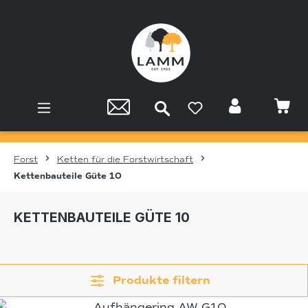
Zum Hauptinhalt springen
Forst
Ketten für die Forstwirtschaft
Kettenbauteile Güte 10
KETTENBAUTEILE GÜTE 10
Produkte filtern