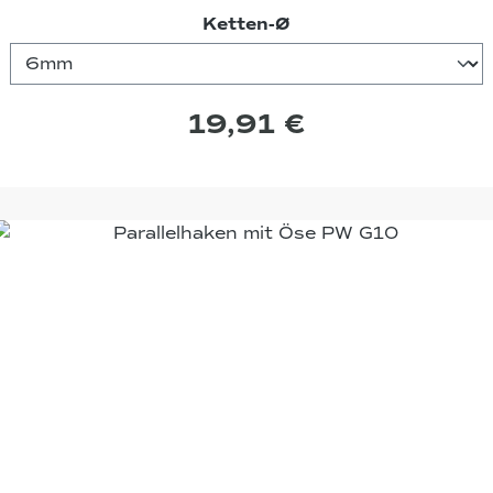
auswählen
Ketten-Ø
19,91 €