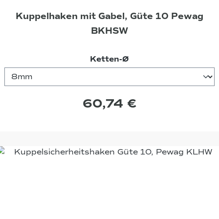
Kuppelhaken mit Gabel, Güte 10 Pewag
BKHSW
auswählen
Ketten-Ø
60,74 €