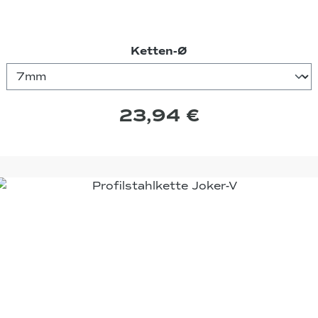
auswählen
Ketten-Ø
23,94 €