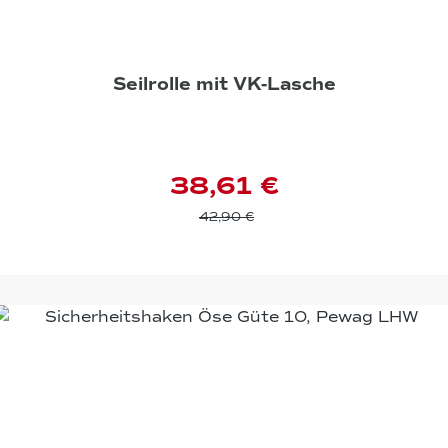
Seilrolle mit VK-Lasche
38,61 €
42,90 €