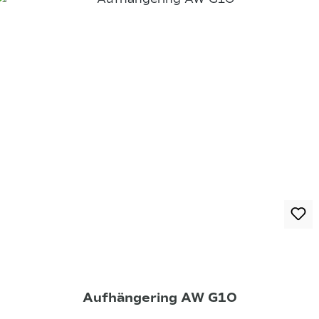
Aufhängering AW G10