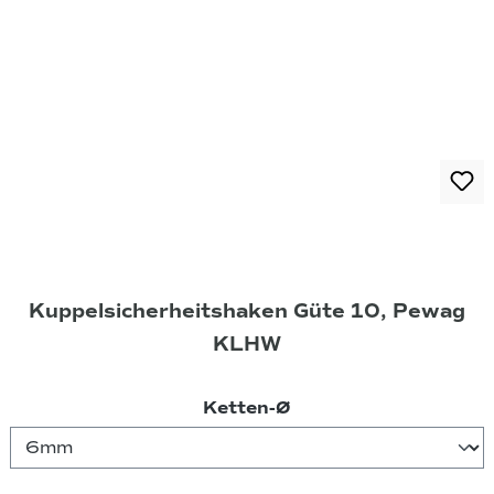
Kuppelsicherheitshaken Güte 10, Pewag
KLHW
auswählen
Ketten-Ø