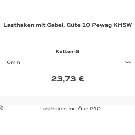
Lasthaken mit Gabel, Güte 10 Pewag KHSW
auswählen
Ketten-Ø
23,73 €