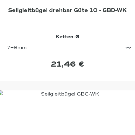
Seilgleitbügel drehbar Güte 10 - GBD-WK
auswählen
Ketten-Ø
21,46 €