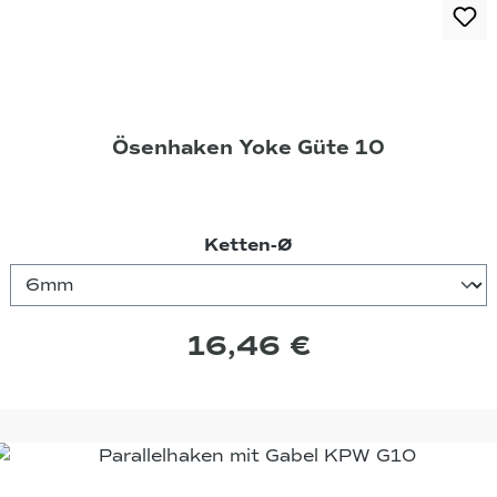
Ösenhaken Yoke Güte 10
auswählen
Ketten-Ø
16,46 €