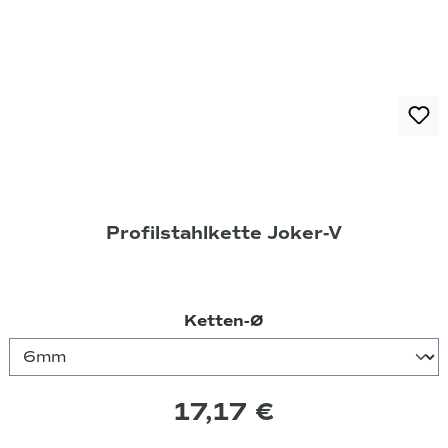
Profilstahlkette Joker-V
auswählen
Ketten-Ø
17,17 €