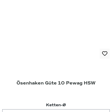
Ösenhaken Güte 10 Pewag HSW
auswählen
Ketten-Ø