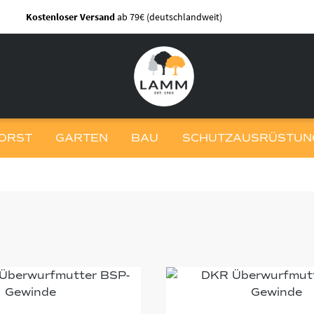
Kostenloser Versand
ab 79€ (deutschlandweit)
ORST
GARTEN
BAU
SCHUTZAUSRÜSTUNG