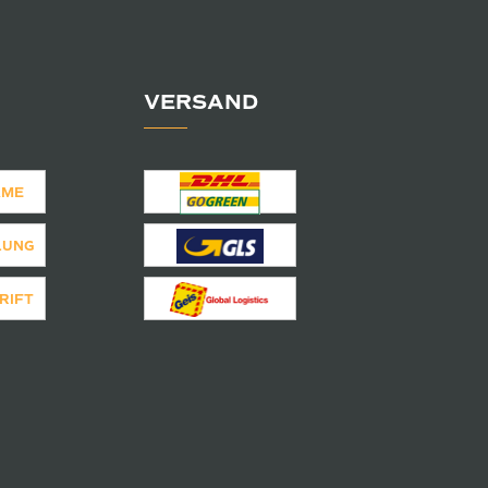
VERSAND
AME
LUNG
RIFT