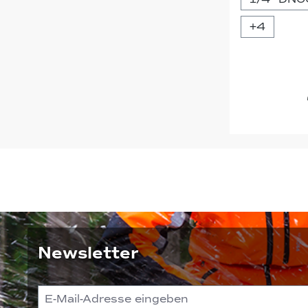
+
4
Newsletter