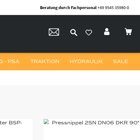
Beratung durch Fachpersonal
+49 9545 35980-0
 - PSA
TRAKTION
HYDRAULIK
SALE