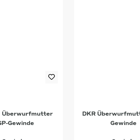
 Überwurfmutter
DKR Überwurfmutt
SP-Gewinde
Gewinde