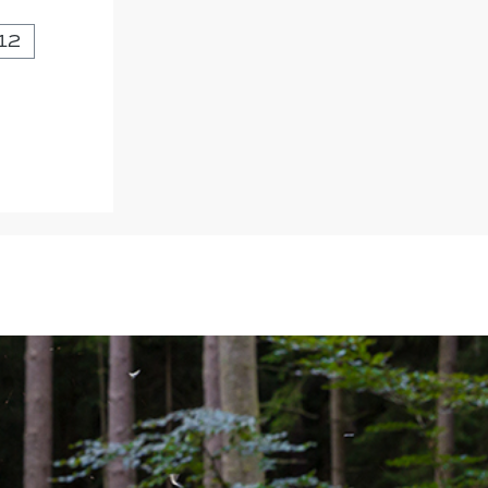
auswählen
N
12