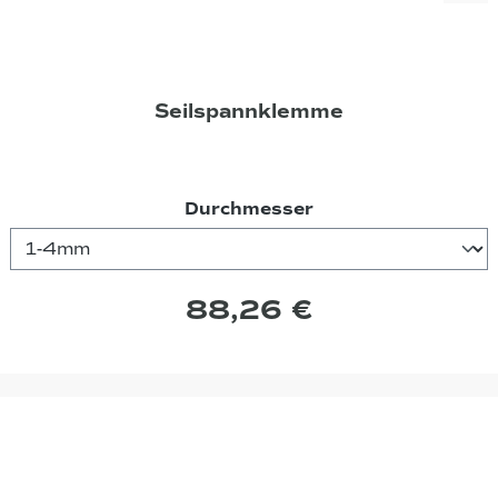
Seilspannklemme
auswählen
Durchmesser
88,26 €