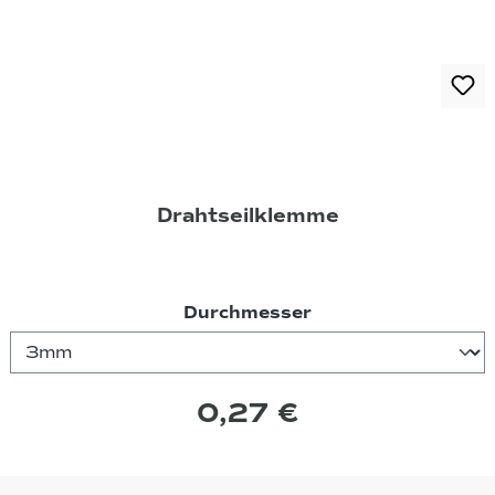
Drahtseilklemme
auswählen
Durchmesser
0,27 €