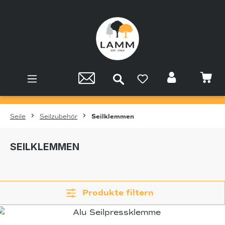
Zum Hauptinhalt springen
Seile
Seilzubehör
Seilklemmen
SEILKLEMMEN
Produkte filtern