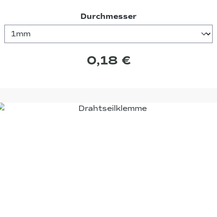
auswählen
Durchmesser
0,18 €