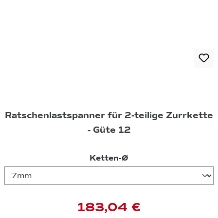
Ratschenlastspanner für 2-teilige Zurrkette
- Güte 12
auswählen
Ketten-Ø
183,04 €