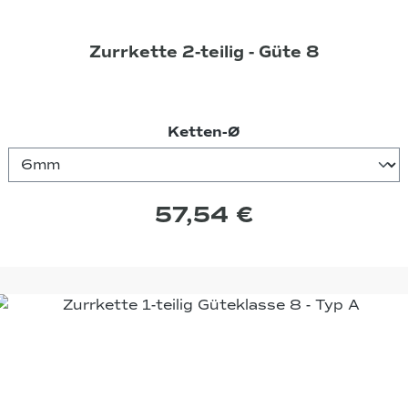
Zurrkette 2-teilig - Güte 8
auswählen
Ketten-Ø
57,54 €