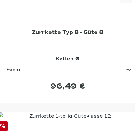
Zurrkette Typ B - Güte 8
auswählen
Ketten-Ø
96,49 €
%