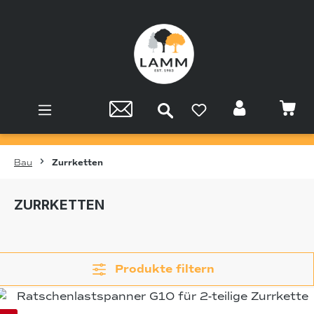
Zum Hauptinhalt springen
Bau
Zurrketten
ZURRKETTEN
Produkte filtern