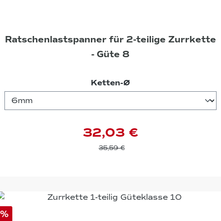
Ratschenlastspanner für 2-teilige Zurrkette
- Güte 8
auswählen
Ketten-Ø
32,03 €
35,59 €
%