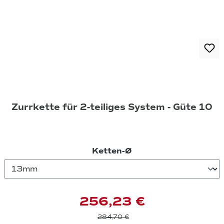
Zurrkette für 2-teiliges System - Güte 10
auswählen
Ketten-Ø
256,23 €
284,70 €