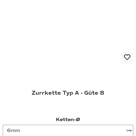
Zurrkette Typ A - Güte 8
auswählen
Ketten-Ø