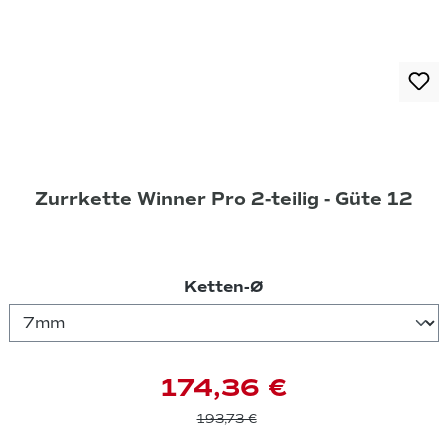
Zurrkette Winner Pro 2-teilig - Güte 12
auswählen
Ketten-Ø
174,36 €
193,73 €