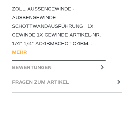
ZOLL AUSSENGEWINDE - A
USSENGEWINDE SC
HOTTWANDAUSFÜHRUNG 1X GE
WINDE 1X GEWINDE ARTIKEL-NR.
1/4" 1/4" A04BMSCHOT-04BM…
MEHR
BEWERTUNGEN
FRAGEN ZUM ARTIKEL