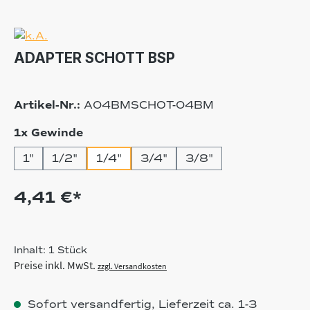
ADAPTER SCHOTT BSP
Artikel-Nr.:
A04BMSCHOT-04BM
auswählen
1x Gewinde
1"
1/2"
1/4"
3/4"
3/8"
4,41 €*
Inhalt:
1 Stück
Preise inkl. MwSt.
zzgl. Versandkosten
Sofort versandfertig, Lieferzeit ca. 1-3