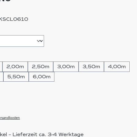
KSCL0610
wählen
hlen
2,00m
2,50m
3,00m
3,50m
4,00m
5,50m
6,00m
Versandkosten
el – Lieferzeit ca. 3-4 Werktage