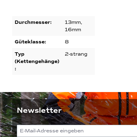
Durchmesser:
13mm,
16mm
Güteklasse:
8
Typ
2-strang
(Kettengehänge)
:
Newsletter