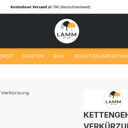
Kostenloser Versand
ab 79€ (deutschlandweit)
ORST
GARTEN
BAU
SCHUTZAUSRÜSTUNG
KETTENGEH
VERKÜRZU