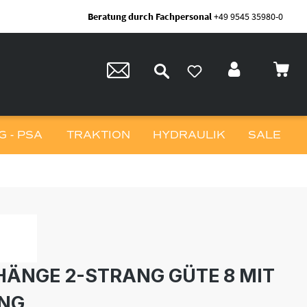
Beratung durch Fachpersonal
+49 9545 35980-0
 - PSA
TRAKTION
HYDRAULIK
SALE
ÄNGE 2-STRANG GÜTE 8 MIT
NG