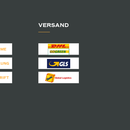
VERSAND
AME
LUNG
RIFT