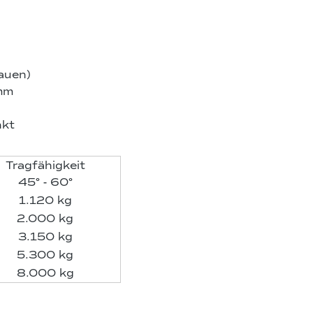
auen)
mm
nkt
Tragfähigkeit
45° - 60°
1.120 kg
2.000 kg
3.150 kg
5.300 kg
8.000 kg