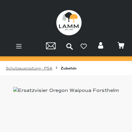
Zum Hauptinhalt springen
Schutzausrüstung - PSA
Zubehör
Bildergalerie überspringen