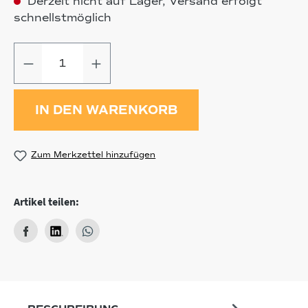
Derzeit nicht auf Lager, Versand erfolgt
schnellstmöglich
Produkt Anzahl: Gib den gewünschten
IN DEN WARENKORB
Zum Merkzettel hinzufügen
Artikel teilen: