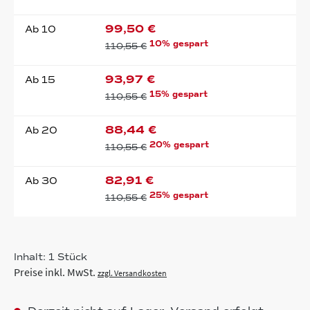
99,50 €
Ab
10
10% gespart
110,55 €
93,97 €
Ab
15
15% gespart
110,55 €
88,44 €
Ab
20
20% gespart
110,55 €
82,91 €
Ab
30
25% gespart
110,55 €
Inhalt:
1 Stück
Preise inkl. MwSt.
zzgl. Versandkosten