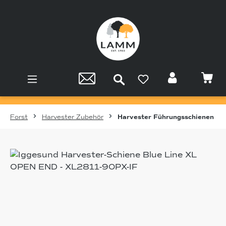
Zum Hauptinhalt springen
Forst
Harvester Zubehör
Harvester Führungsschienen
Bildergalerie überspringen