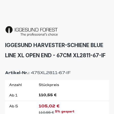
IGGESUND HARVESTER-SCHIENE BLUE
LINE XL OPEN END - 67CM XL2811-67-IF
Artikel-Nr.:
475XL2811-67-IF
Anzahl
Stückpreis
110,55 €
Ab
1
105,02 €
Ab
5
5% gespart
110,55 €