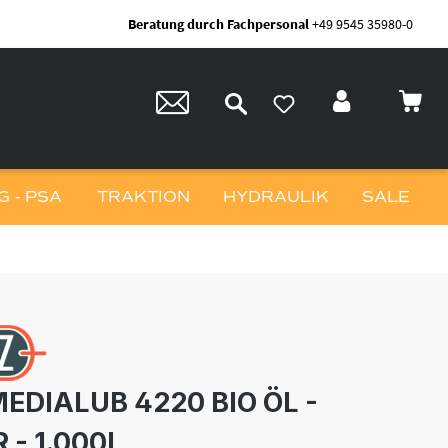
Beratung durch Fachpersonal
+49 9545 35980-0
 - PSA
TRAKTION
HYDRAULIK
SALE
EDIALUB 4220 BIO ÖL -
- 1.000L