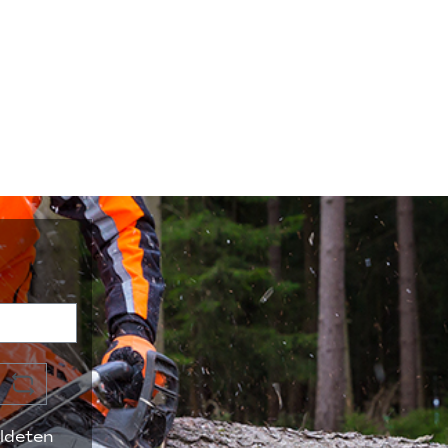
ldeten