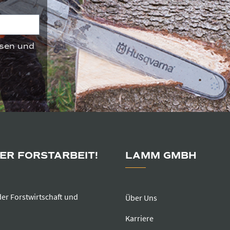
sen und
DER FORSTARBEIT!
LAMM GMBH
der Forstwirtschaft und
Über Uns
Karriere