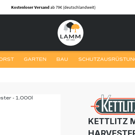
Kostenloser Versand
ab 79€ (deutschlandweit)
ORST
GARTEN
BAU
SCHUTZAUSRÜSTUNG
KETTLITZ M
HARVESTER 