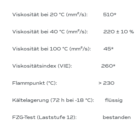
Viskosität bei 20 °C (mm²/s): 510*
Viskosität bei 40 °C (mm²/s): 220 ± 10 %
Viskosität bei 100 °C (mm²/s): 45*
Viskositätsindex (VIE): 260*
Flammpunkt (°C): > 230
Kältelagerung (72 h bei -18 °C): flüssig
FZG-Test (Laststufe 12): bestanden