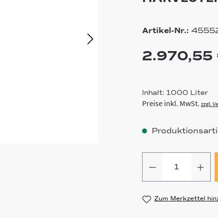
Artikel-Nr.:
4555
2.970,55 
Inhalt:
1000 Liter
Preise inkl. MwSt.
zzgl. 
Produktionsartik
Produkt Anz
Zum Merkzettel hin