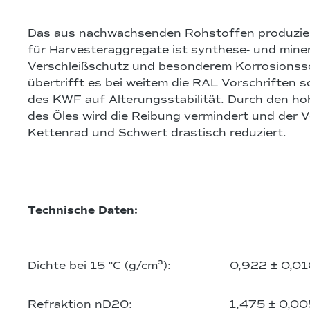
Das aus nachwachsenden Rohstoffen produzier
für Harvesteraggregate ist synthese- und miner
Verschleißschutz und besonderem Korrosionssc
übertrifft es bei weitem die RAL Vorschriften 
des KWF auf Alterungsstabilität. Durch den h
des Öles wird die Reibung vermindert und der V
Kettenrad und Schwert drastisch reduziert.
Technische Daten:
Dichte bei 15 °C (g/cm³): 0,922 ± 0,01
Refraktion nD20: 1,475 ± 0,00