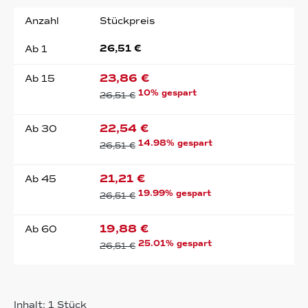
Anzahl
Stückpreis
26,51 €
Ab
1
23,86 €
Ab
15
10% gespart
26,51 €
22,54 €
Ab
30
14.98% gespart
26,51 €
21,21 €
Ab
45
19.99% gespart
26,51 €
19,88 €
Ab
60
25.01% gespart
26,51 €
Inhalt:
1 Stück