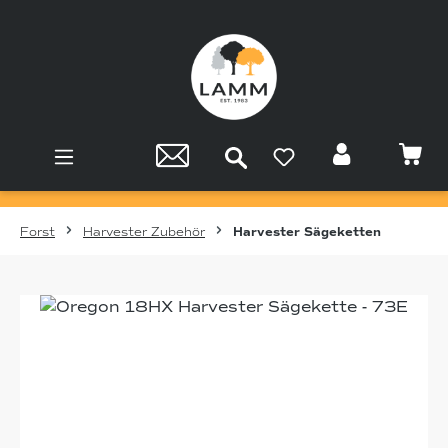
Zum Hauptinhalt springen
Forst
Harvester Zubehör
Harvester Sägeketten
Bildergalerie überspringen