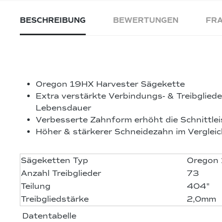
BESCHREIBUNG
BEWERTUNGEN
FRA
Oregon 19HX Harvester Sägekette
Extra verstärkte Verbindungs- & Treibgliede
Lebensdauer
Verbesserte Zahnform erhöht die Schnittle
Höher & stärkerer Schneidezahn im Verglei
Sägeketten Typ
Oregon
Anzahl Treibglieder
73
Teilung
404"
Treibgliedstärke
2,0mm
Datentabelle