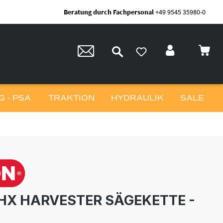
Beratung durch Fachpersonal
+49 9545 35980-0
 - PSA
TRAKTION
HYDRAULIK
SALE
HX HARVESTER SÄGEKETTE -