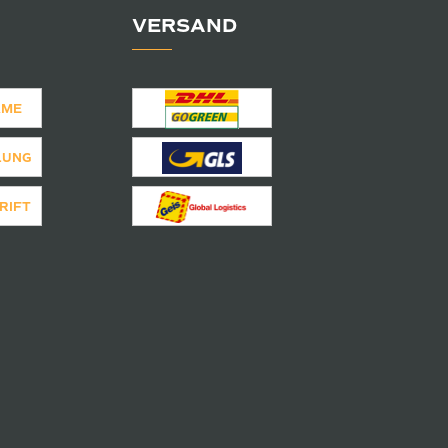
VERSAND
AME
LUNG
RIFT