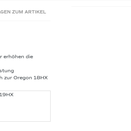
GEN ZUM ARTIKEL
r erhöhen die
istung
ch zur Oregon 18HX
 19HX