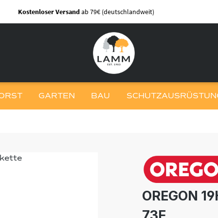
Kostenloser Versand
ab 79€ (deutschlandweit)
ORST
GARTEN
BAU
SCHUTZAUSRÜSTUNG
OREGON 19
73E