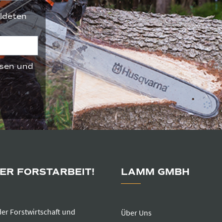
ldeten
sen und
DER FORSTARBEIT!
LAMM GMBH
der Forstwirtschaft und
Über Uns