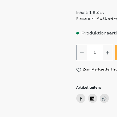
Inhalt:
1 Stück
Preise inkl. MwSt.
zzgl. 
Produktionsartik
Produkt Anz
Zum Merkzettel hin
Artikel teilen: