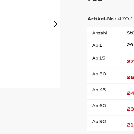
Artikel-Nr.:
470-1
Anzahl
Stü
29
Ab
1
Ab
15
27
Ab
30
26
Ab
45
24
Ab
60
23
Ab
90
21