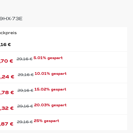
9HX-73E
ckpreis
,16 €
5.01% gespart
29,16 €
,70 €
10.01% gespart
29,16 €
,24 €
15.02% gespart
29,16 €
,78 €
20.03% gespart
29,16 €
,32 €
25% gespart
29,16 €
,87 €