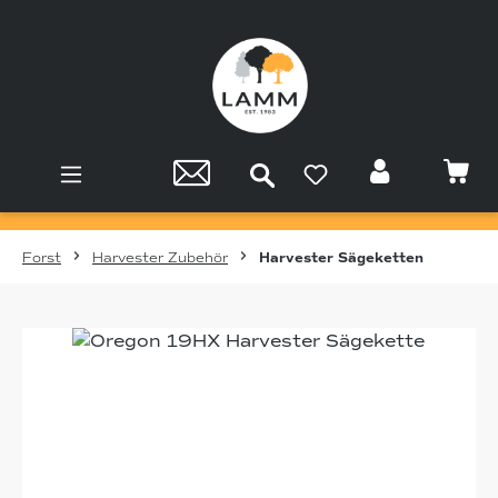
Zum Hauptinhalt springen
Forst
Harvester Zubehör
Harvester Sägeketten
Bildergalerie überspringen