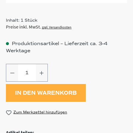
Inhalt:
1 Stück
Preise inkl. MwSt.
zzgl. Versandkosten
Produktionsartikel – Lieferzeit ca. 3-4
Werktage
Produkt Anzahl: Gib den gewünschten
IN DEN WARENKORB
Zum Merkzettel hinzufügen
Artikel teilen: