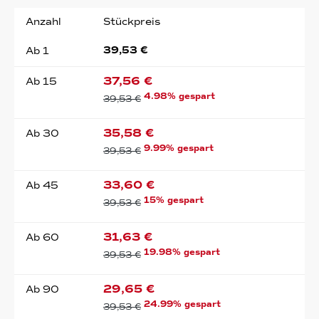
Anzahl
Stückpreis
39,53 €
Ab
1
37,56 €
Ab
15
4.98% gespart
39,53 €
35,58 €
Ab
30
9.99% gespart
39,53 €
33,60 €
Ab
45
15% gespart
39,53 €
31,63 €
Ab
60
19.98% gespart
39,53 €
29,65 €
Ab
90
24.99% gespart
39,53 €