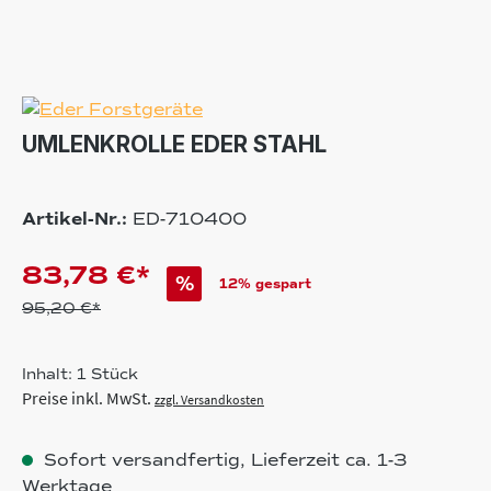
UMLENKROLLE EDER STAHL
Artikel-Nr.:
ED-710400
83,78 €*
%
12% gespart
95,20 €*
Inhalt:
1 Stück
Preise inkl. MwSt.
zzgl. Versandkosten
Sofort versandfertig, Lieferzeit ca. 1-3
Werktage