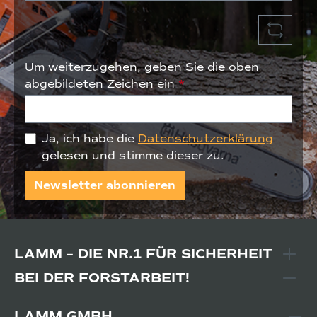
Um weiterzugehen, geben Sie die oben
abgebildeten Zeichen ein
*
Ja, ich habe die
Datenschutzerklärung
gelesen und stimme dieser zu.
Newsletter abonnieren
LAMM – DIE NR.1 FÜR SICHERHEIT
BEI DER FORSTARBEIT!
LAMM GMBH