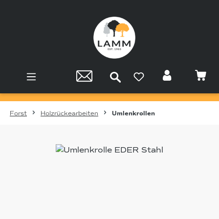
Zum Hauptinhalt springen
Forst
Holzrückearbeiten
Umlenkrollen
Bildergalerie überspringen