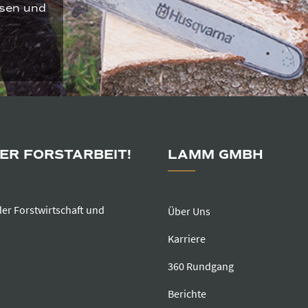
sen und
DER FORSTARBEIT!
LAMM GMBH
der Forstwirtschaft und
Über Uns
Karriere
360 Rundgang
Berichte