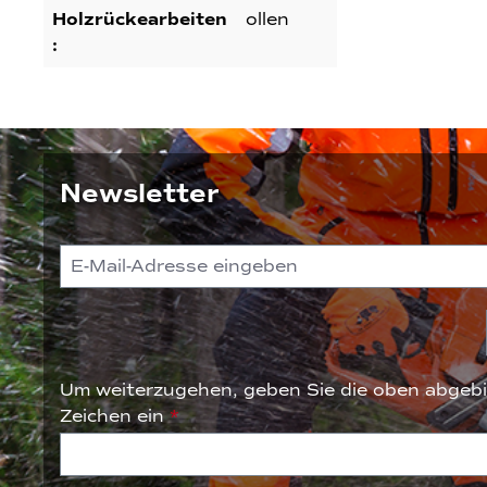
Holzrückearbeiten
ollen
:
Newsletter
Um weiterzugehen, geben Sie die oben abgebi
Zeichen ein
*