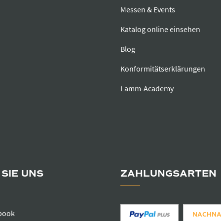
Messen & Events
Katalog online einsehen
Blog
Konformitätserklärungen
Lamm-Academy
SIE UNS
ZAHLUNGSARTEN
book
NACHN