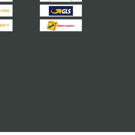
LUNG
RIFT