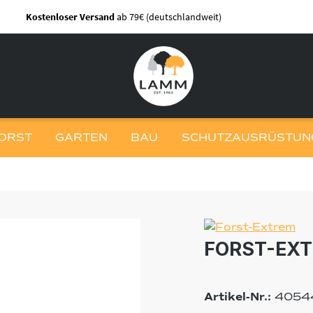
Kostenloser Versand
ab 79€ (deutschlandweit)
ORST
GARTEN
BAU
SCHUTZAUSRÜSTUNG
FORST-EXT
Artikel-Nr.:
4054