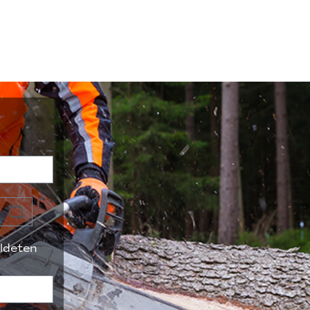
ldeten