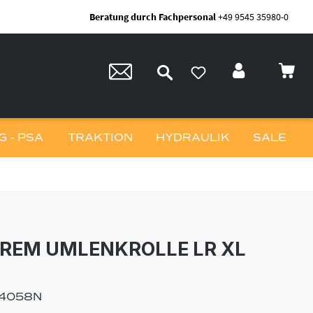
Beratung durch Fachpersonal
+49 9545 35980-0
 - PSA
TRAKTION
HYDRAULIK
SALE
REM UMLENKROLLE LR XL
4058N