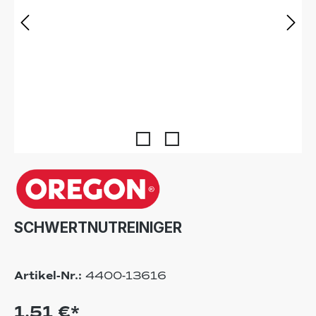
SCHWERTNUTREINIGER
Artikel-Nr.:
4400-13616
1,51 €*