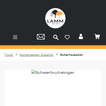
Zum Hauptinhalt springen
Forst
Kettensägen Zubehör
Schärfzubehör
Bildergalerie überspringen