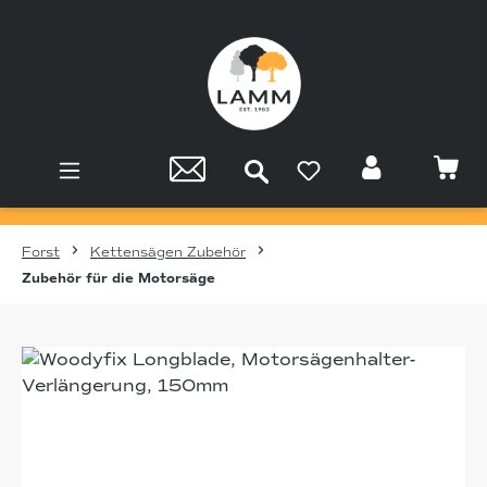
Zum Hauptinhalt springen
Forst
Kettensägen Zubehör
Zubehör für die Motorsäge
Bildergalerie überspringen