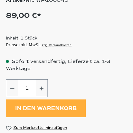
Artikel-Nr.:
WF-100040
89,00 €*
Inhalt:
1 Stück
Preise inkl. MwSt.
zzgl. Versandkosten
Sofort versandfertig, Lieferzeit ca. 1-3
Werktage
Produkt Anzahl: Gib den gewünschten
IN DEN WARENKORB
Zum Merkzettel hinzufügen