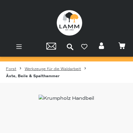
Zum Hauptinhalt springen
Forst
Werkzeuge für die Waldarbeit
Äxte, Beile & Spalthammer
Bildergalerie überspringen