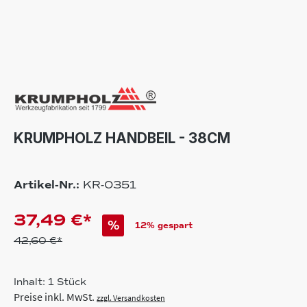
KRUMPHOLZ HANDBEIL - 38CM
Artikel-Nr.:
KR-0351
37,49 €*
%
12% gespart
42,60 €*
Inhalt:
1 Stück
Preise inkl. MwSt.
zzgl. Versandkosten