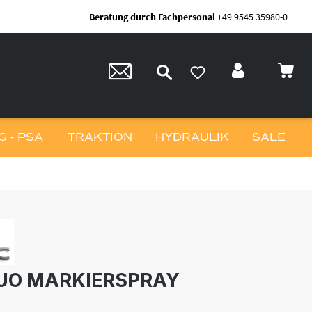
Beratung durch Fachpersonal
+49 9545 35980-0
 - PSA
TRAKTION
HYDRAULIK
SALE
UO MARKIERSPRAY