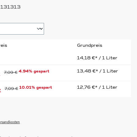
-131313
eis
Grundpreis
14,18 €* / 1 Liter
13,48 €* / 1 Liter
4.94% gespart
7,09 €
€
12,76 €* / 1 Liter
10.01% gespart
7,09 €
€
Versandkosten