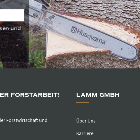
sen und
DER FORSTARBEIT!
LAMM GMBH
der Forstwirtschaft und
Über Uns
Karriere