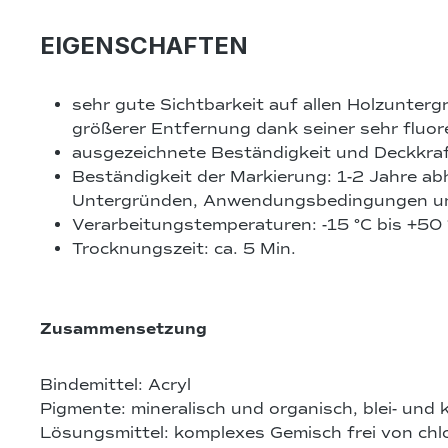
EIGENSCHAFTEN
sehr gute Sichtbarkeit auf allen Holzunter
größerer Entfernung dank seiner sehr fluo
ausgezeichnete Beständigkeit und Deckkraf
Beständigkeit der Markierung: 1-2 Jahre a
Untergründen, Anwendungsbedingungen u
Verarbeitungstemperaturen: -15 °C bis +50 
Trocknungszeit: ca. 5 Min.
Zusammensetzung
Bindemittel: Acryl
Pigmente: mineralisch und organisch, blei- und
Lösungsmittel: komplexes Gemisch frei von chl