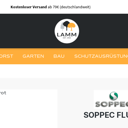
Kostenloser Versand
ab 79€ (deutschlandweit)
ORST
GARTEN
BAU
SCHUTZAUSRÜSTUNG
SOPPEC FL