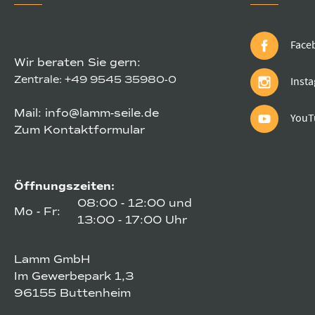
Face
Wir beraten Sie gern:
Zentrale:
+49 9545 35980-0
Inst
Mail:
info@lamm-seile.de
YouT
Zum Kontaktformular
Öffnungszeiten:
08:00 - 12:00 und
Mo - Fr:
13:00 - 17:00 Uhr
Lamm GmbH
Im Gewerbepark 1,3
96155 Buttenheim