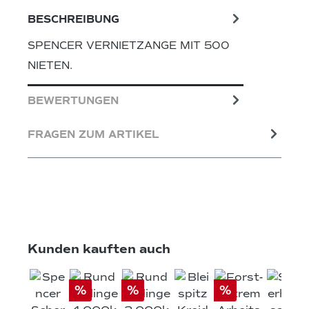
BESCHREIBUNG
SPENCER VERNIETZANGE MIT 500
NIETEN.
BEWERTUNGEN
FRAGEN ZUM ARTIKEL
Produktgalerie überspringen
Kunden kauften auch
%
%
%