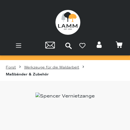
Zum Hauptinhalt springen
Forst
Werkzeuge für die Waldarbeit
Maßbänder & Zubehör
Bildergalerie überspringen