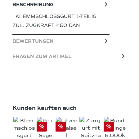
BESCHREIBUNG
KLEMMSCHLOSSGURT 1-TEILIG
ZUL. ZUGKRAFT 450 DAN
BEWERTUNGEN
FRAGEN ZUM ARTIKEL
Produktgalerie überspringen
Kunden kauften auch
%
%
%