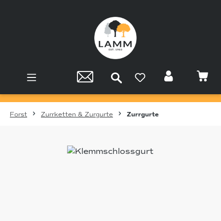
Zum Hauptinhalt springen
Forst
Zurrketten & Zurgurte
Zurrgurte
Bildergalerie überspringen