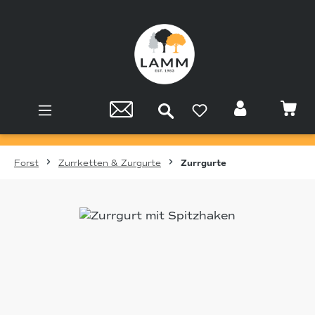
Zum Hauptinhalt springen
Forst
Zurrketten & Zurgurte
Zurrgurte
Bildergalerie überspringen