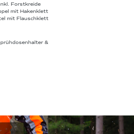
nkl. Forstkreide
ppel mit Hakenklett
el mit Flauschklett
Sprühdosenhalter &