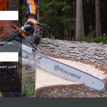
ldeten
sen und