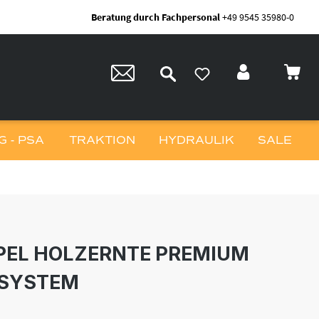
Beratung durch Fachpersonal
+49 9545 35980-0
 - PSA
TRAKTION
HYDRAULIK
SALE
PEL HOLZERNTE PREMIUM
SYSTEM