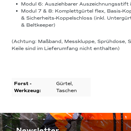
Modul 6: Ausziehbarer Auszeichnungsstift i
Modul 7 & 8: Komplettgürtel flex, Basis-Ko
& Sicherheits-Koppelschloss (inkl. Untergürt
& Beltkeeper)
(Achtung: Maßband, Messkluppe, Sprühdose, 
Keile sind im Lieferumfang nicht enthalten)
Forst -
Gürtel,
Werkzeug:
Taschen
Newsletter