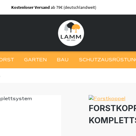
Kostenloser Versand
ab 79€ (deutschlandweit)
ORST
GARTEN
BAU
SCHUTZAUSRÜSTUNG
n
FORSTKOP
KOMPLETT