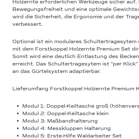
Holzernte erforderlichen Werkzeuge sicher auf,
Bewegungsfreiheit und eine optimale Gewichtsv
wird die Sicherheit, die Ergonomie und der Tra
verbessert.
Optional ist ein modulares Schultertragesytem e
mit dem Forstkoppel Holzernte Premium Set dire
Somit wird eine deutlich Entlastung des Becke
erreicht. Das Schultertragesytem ist "per Klick"
an das Gürtelsystem adaptierbar.
Lieferumfang Forstkoppel Holzernte Premium 
Modul 1: Doppel-Keiltasche groß (höhenvers
Modul 2: Doppel-Keiltasche klein
Modul 3: Maßbandhalterung
Modul 4: Messkluppen Halterung
Modul 5: Erste-Hilfe Waldarbeiter Set