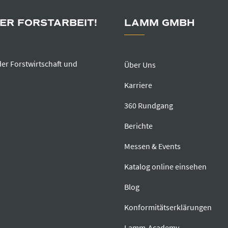
DER FORSTARBEIT!
LAMM GMBH
der Forstwirtschaft und
Über Uns
Karriere
360 Rundgang
Berichte
Messen & Events
Katalog online einsehen
Blog
Konformitätserklärungen
Lamm-Academy