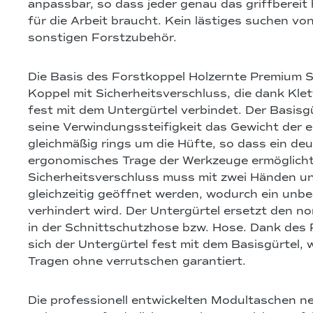
anpassbar, so dass jeder genau das griffbereit 
für die Arbeit braucht. Kein lästiges suchen vo
sonstigen Forstzubehör.
Die Basis des Forstkoppel Holzernte Premium Se
Koppel mit Sicherheitsverschluss, die dank Klet
fest mit dem Untergürtel verbindet. Der Basisgü
seine Verwindungssteifigkeit das Gewicht der 
gleichmäßig rings um die Hüfte, so dass ein deu
ergonomisches Trage der Werkzeuge ermöglicht
Sicherheitsverschluss muss mit zwei Händen un
gleichzeitig geöffnet werden, wodurch ein unb
verhindert wird. Der Untergürtel ersetzt den n
in der Schnittschutzhose bzw. Hose. Dank des 
sich der Untergürtel fest mit dem Basisgürtel
Tragen ohne verrutschen garantiert.
Die professionell entwickelten Modultaschen ne