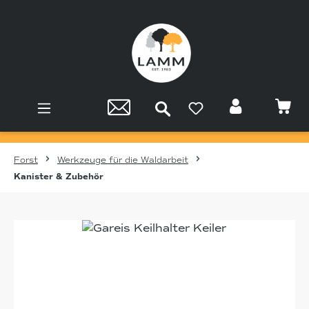
Zum Hauptinhalt springen
Forst
Werkzeuge für die Waldarbeit
Kanister & Zubehör
Bildergalerie überspringen