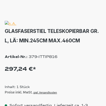
GLASFASERSTIEL TELESKOPIERBAR GR.
L, LÄ: MIN.245CM MAX.460CM
Artikel-Nr.:
379-ITTIP816
297,24 €*
Inhalt:
1 Stück
Preise inkl. MwSt.
zzgl. Versandkosten
Sofort versandfertig, Lieferzeit ca. 1-3