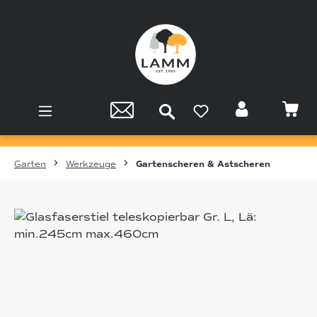
Zum Hauptinhalt springen
Garten
Werkzeuge
Gartenscheren & Astscheren
Bildergalerie überspringen