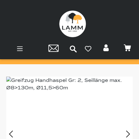
Zum Hauptinhalt springen
Bildergalerie überspringen