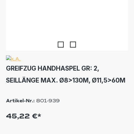
GREIFZUG HANDHASPEL GR: 2,
SEILLÄNGE MAX. Ø8>130M, Ø11,5>60M
Artikel-Nr.:
801-939
45,22 €*