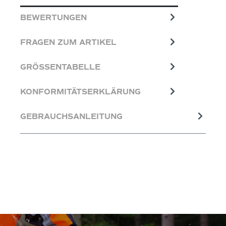
BEWERTUNGEN
FRAGEN ZUM ARTIKEL
GRÖSSENTABELLE
KONFORMITÄTSERKLÄRUNG
GEBRAUCHSANLEITUNG