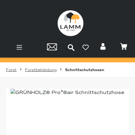
Zum Hauptinhalt springen
Forst
Forstbekleidung
Schnittschutzhosen
Bildergalerie überspringen