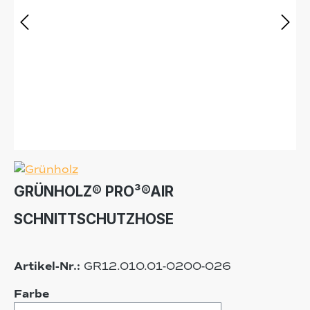
GRÜNHOLZ® PRO³®AIR
SCHNITTSCHUTZHOSE
Artikel-Nr.:
GR12.010.01-0200-026
auswählen
Farbe