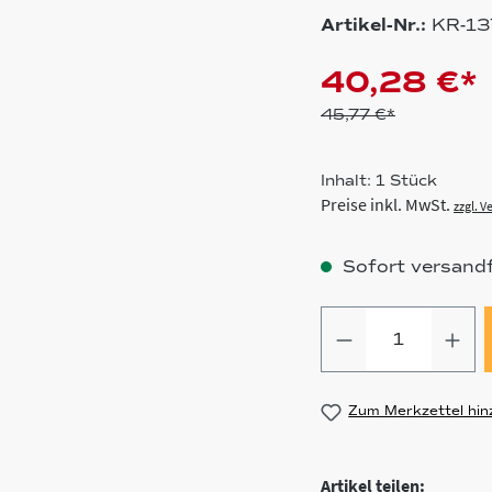
Artikel-Nr.:
KR-1
40,28 €*
45,77 €*
Inhalt:
1 Stück
Preise inkl. MwSt.
zzgl. 
Sofort versandfe
Produkt Anz
Zum Merkzettel hin
Artikel teilen: