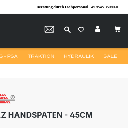
Beratung durch Fachpersonal
+49 9545 35980-0
 - PSA
TRAKTION
HYDRAULIK
SALE
Z HANDSPATEN - 45CM