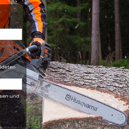
ldeten
sen und