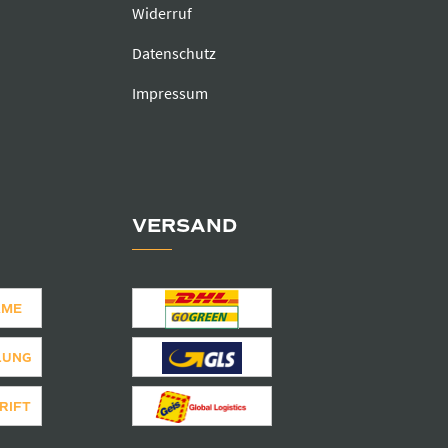
Widerruf
Datenschutz
Impressum
VERSAND
AME
LUNG
RIFT