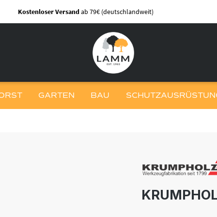
Kostenloser Versand
ab 79€ (deutschlandweit)
ORST
GARTEN
BAU
SCHUTZAUSRÜSTUNG
KRUMPHOL