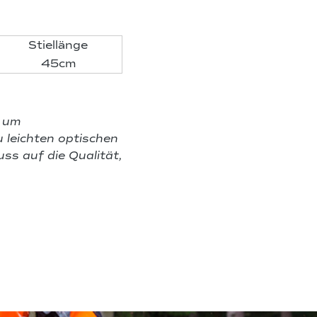
Stiellänge
45cm
h um
 leichten optischen
ss auf die Qualität,