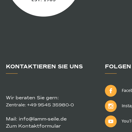
KONTAKTIEREN SIE UNS
FOLGEN 
Face
Wir beraten Sie gern:
Zentrale:
+49 9545 35980-0
Inst
Mail:
info@lamm-seile.de
YouT
Zum Kontaktformular