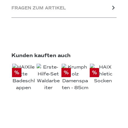
FRAGEN ZUM ARTIKEL
Produktgalerie überspringen
Kunden kauften auch
%
%
%