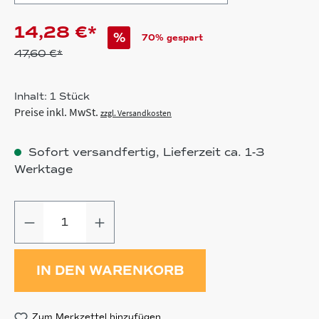
14,28 €*
%
70% gespart
47,60 €*
Inhalt:
1 Stück
Preise inkl. MwSt.
zzgl. Versandkosten
Sofort versandfertig, Lieferzeit ca. 1-3
Werktage
Produkt Anzahl: Gib den gewünschten
IN DEN WARENKORB
Zum Merkzettel hinzufügen