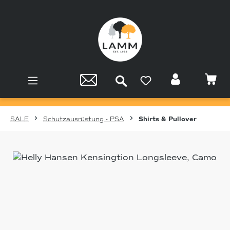
Zum Hauptinhalt springen
SALE
Schutzausrüstung - PSA
Shirts & Pullover
Bildergalerie überspringen