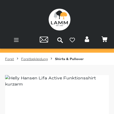
Zum Hauptinhalt springen
Forst
Forstbekleidung
Shirts & Pullover
Bildergalerie überspringen