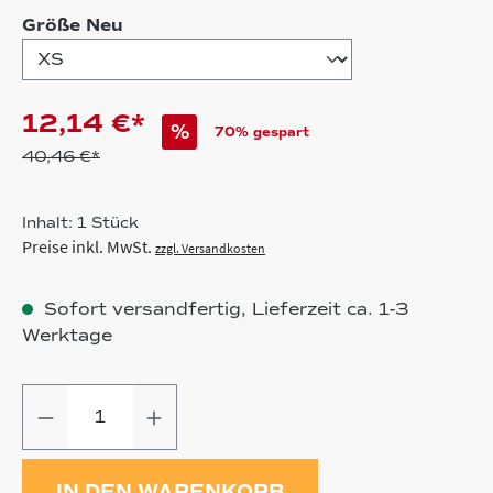
auswählen
Größe Neu
12,14 €*
%
70% gespart
40,46 €*
Inhalt:
1 Stück
Preise inkl. MwSt.
zzgl. Versandkosten
Sofort versandfertig, Lieferzeit ca. 1-3
Werktage
Produkt Anzahl: Gib den gewünschten
IN DEN WARENKORB