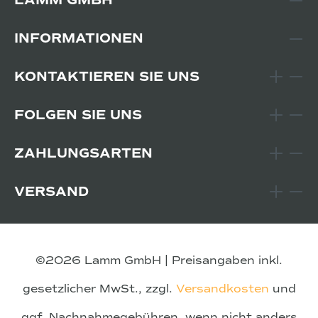
LAMM GMBH
INFORMATIONEN
KONTAKTIEREN SIE UNS
FOLGEN SIE UNS
ZAHLUNGSARTEN
VERSAND
©2026 Lamm GmbH | Preisangaben inkl.
gesetzlicher MwSt., zzgl.
Versandkosten
und
ggf. Nachnahmegebühren, wenn nicht anders