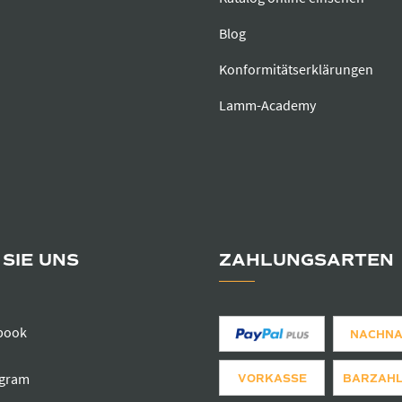
Blog
Konformitätserklärungen
Lamm-Academy
SIE UNS
ZAHLUNGSARTEN
book
NACHN
agram
VORKASSE
BARZAH