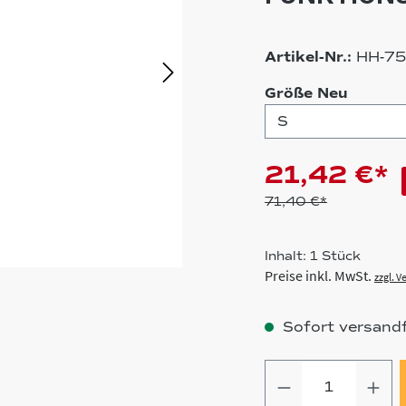
Artikel-Nr.:
HH-75
auswä
Größe Neu
21,42 €*
71,40 €*
Inhalt:
1 Stück
Preise inkl. MwSt.
zzgl. 
Sofort versandfe
Produkt Anz