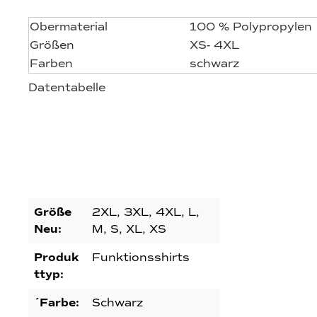
Obermaterial
100 % Polypropylen
Größen
XS- 4XL
Farben
schwarz
Datentabelle
Größe
2XL, 3XL, 4XL, L,
Neu:
M, S, XL, XS
Produk
Funktionsshirts
ttyp:
´Farbe:
Schwarz