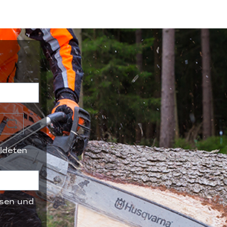
ldeten
sen und