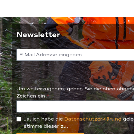
Newsletter
Um weiterzugehen, geben Sie die oben abgebi
Zeichen ein
*
Ja, ich habe die
Datenschutzerklärung
gele
stimme dieser zu.