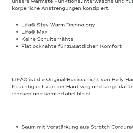
unsere wärmste Funktionsunterwäsche und für 
körperliche Anstrengungen konzipiert.
Lifa® Stay Warm Technology
Lifa® Max
Keine Schulternähte
Flatlocknähte für zusätzlichen Komfort
LIFA® ist die Original-Basisschicht von Helly Han
Feuchtigkeit von der Haut weg und sorgt dafür
trocken und komfortabel bleibt.
Saum mit Verstärkung aus Stretch Cordur