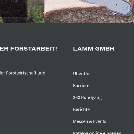
DER FORSTARBEIT!
LAMM GMBH
der Forstwirtschaft und
Über Uns
Karriere
360 Rundgang
Berichte
Messen & Events
Katalog online einsehen