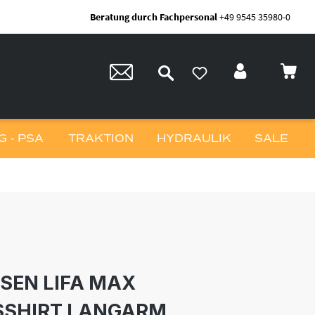
Beratung durch Fachpersonal
+49 9545 35980-0
 - PSA
TRAKTION
HYDRAULIK
SALE
SEN LIFA MAX
SSHIRT LANGARM