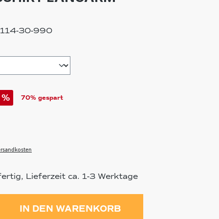
114-30-990
hlen
%
70% gespart
Versandkosten
rtig, Lieferzeit ca. 1-3 Werktage
ahl: Gib den gewünschten Wert ein 
IN DEN WARENKORB