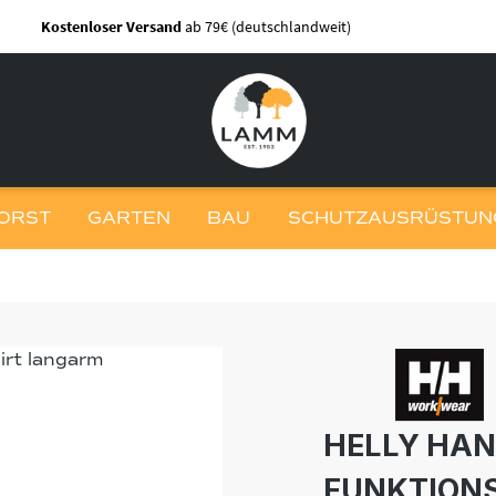
Kostenloser Versand
ab 79€ (deutschlandweit)
ORST
GARTEN
BAU
SCHUTZAUSRÜSTUNG
HELLY HAN
FUNKTION