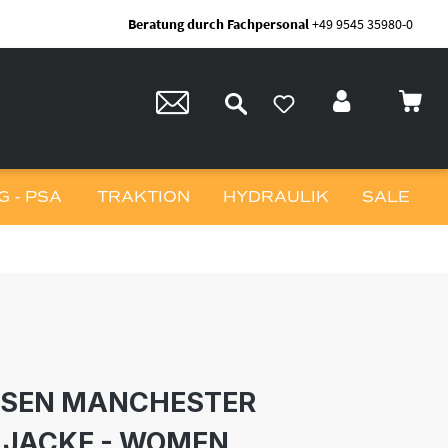
Beratung durch Fachpersonal
+49 9545 35980-0
 - PSA
TRAKTION
HYDRAULIK
SALE
NSEN MANCHESTER
LJACKE - WOMEN