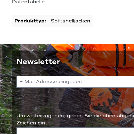
Datentabelle
Produkttyp:
Softshelljacken
Newsletter
Um weiterzugehen, geben Sie die oben abgebi
Zeichen ein
*