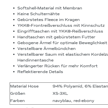
Softshell-Material mit Membran
Keine Schulternähte
Gebürstetes Fleece im Kragen
YKK®-Frontreißverschluss mit Kinnschutz
Eingrifftaschen mit YKK®-Reißverschluss
Handtaschen mit gebürstetem Futter
Gebogene Ärmel für optimale Beweglichkeit
Verstellbare Ärmelbündchen
Verstellbarer Saum mit elastischem Kordelz
Handinnentasche
Verlängerter Rücken für mehr Komfort
Reflektierende Details
Material Hose
94% Polyamid, 6% Elasta
Größen
XS-3XL
Farben
navyblau, red-ebony