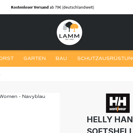
Kostenloser Versand
ab 79€ (deutschlandweit)
ORST
GARTEN
BAU
SCHUTZAUSRÜSTUNG
n
HELLY HA
SOFTSHEL