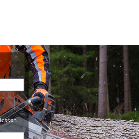
ldeten