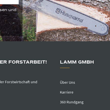
sen und
DER FORSTARBEIT!
LAMM GMBH
der Forstwirtschaft und
Über Uns
Karriere
360 Rundgang