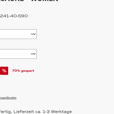
241-40-590
hlen
%
70% gespart
Versandkosten
rtig, Lieferzeit ca. 1-3 Werktage