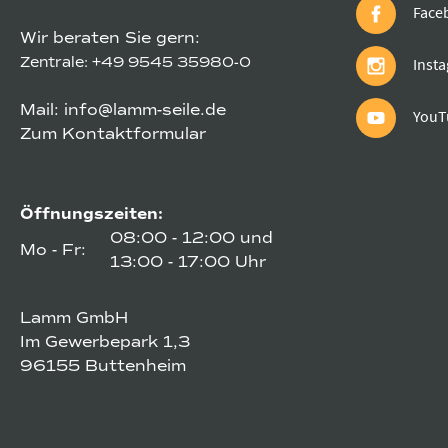
Face
Wir beraten Sie gern:
Zentrale:
+49 9545 35980-0
Inst
Mail:
info@lamm-seile.de
YouT
Zum Kontaktformular
Öffnungszeiten:
08:00 - 12:00 und
Mo - Fr:
13:00 - 17:00 Uhr
Lamm GmbH
Im Gewerbepark 1,3
96155 Buttenheim