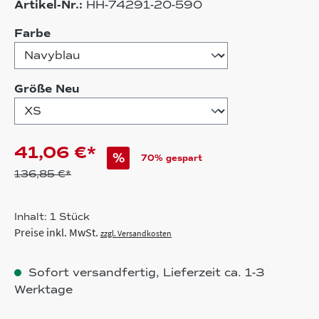
Artikel-Nr.:
HH-74291-20-590
auswählen
Farbe
auswählen
Größe Neu
41,06 €*
%
70% gespart
136,85 €*
Inhalt:
1 Stück
Preise inkl. MwSt.
zzgl. Versandkosten
Sofort versandfertig, Lieferzeit ca. 1-3
Werktage