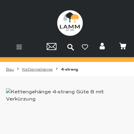
Zum Hauptinhalt springen
Bau
Kettengehänge
4-strang
Bildergalerie überspringen