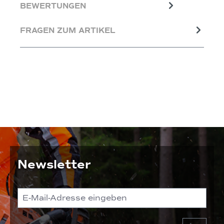
BEWERTUNGEN
FRAGEN ZUM ARTIKEL
Newsletter