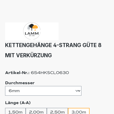
KETTENGEHÄNGE 4-STRANG GÜTE 8
MIT VERKÜRZUNG
Artikel-Nr.:
654HKSCL0630
auswählen
Durchmesser
auswählen
Länge (A-A)
1,50m
2,00m
2,50m
3,00m