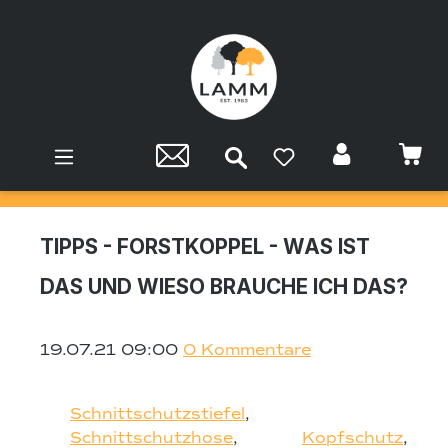
Zum Hauptinhalt springen
TIPPS - FORSTKOPPEL - WAS IST
DAS UND WIESO BRAUCHE ICH DAS?
19.07.21 09:00
0 Kommentare
Schnittschutzstiefel
,
Schnittschutzhose
,
Kopfschutz
,