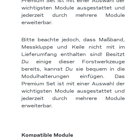
Premium Set ist mit einer Auswahl der
wichtigsten Module ausgestattet und
jederzeit durch mehrere Module
erweiterb
ar.
Bitte beachte jedoch, dass Maßband,
Messkluppe und Keile nicht mit im
Lieferumfang enthalten sind! Besitzt
Du
einige dieser Forstwerkzeuge
bereits, kannst
Du
sie bequem in die
Modulhalterungen einfügen. Das
Premium Set ist mit einer Auswahl der
wichtigsten Module ausgestattet und
jederzeit durch mehrere Module
erweiterb
ar.
Kompatible Module