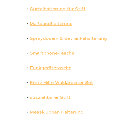
•
Gürtelhalterung für Stift
•
Maßbandhalterung
•
Spraydosen- & Getränkehalterung
•
Smartphone-Tasche
•
Funkgerätetasche
•
Erste-Hilfe Waldarbeiter Set
•
ausziehbarer Stift
•
Messkluppen Halterung