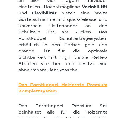
an allen vier Trägern individuell
einstellen. Höchstmögliche
Variabilität
und
Flexibilitä
t bieten eine breite
Gürtelaufnahme mit quick-release und
universale Haltebänder an den
Schultern und am Rücken. Das
Forstkoppel Schultertragesystem
erhältlich in den Farben gelb und
orange, ist für die optimale
Sichtbarkeit mit high visible Reflex-
Streifen versehen und besitzt eine
abnehmbare Handytasche.
Das Forstkoppel Holzernte Premium
Komplettsystem
Das Forstkoppel Premium Set
beinhaltet alle für die Holzernte