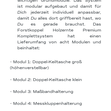
wichtigen Grundmodule. Das System
ist modular aufgebaut und damit für
Dich
jederzeit individuell anpassbar,
damit
Du
alles dort griffbereit hast, wo
Du
es gerade brauchst. Das
Forstkoppel Holzernte Premium
Komplettsystem hat einen
Lieferumfang von acht Modulen und
beinhaltet:
• Modul 1: Doppel-Keiltasche groß
(höhenverstellbar)
• Modul 2: Doppel-Keiltasche klein
• Modul 3: Maßbandhalterung
• Modul 4: Messkluppenhalterung