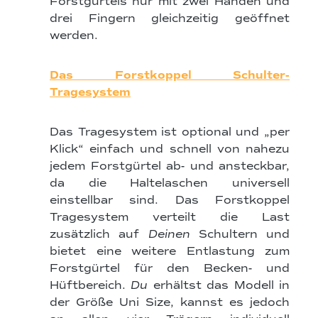
Forstgürtels nur mit zwei Händen und
drei Fingern gleichzeitig geöffnet
werden.
Das Forstkoppel Schulter-
Tragesystem
Das Tragesystem ist optional und „per
Klick“ einfach und schnell von nahezu
jedem Forstgürtel ab- und ansteckbar,
da die Haltelaschen universell
einstellbar sind. Das Forstkoppel
Tragesystem verteilt die Last
zusätzlich auf
Deinen
Schultern und
bietet eine weitere Entlastung zum
Forstgürtel für den Becken- und
Hüftbereich.
Du
erhältst das Modell in
der Größe Uni Size, kannst es jedoch