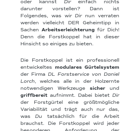
oder kannst
Dir
einfach nichts
darunter vorstellen? Dann ist
Folgendes, was wir
Dir
nun verraten
werden vielleicht DER Geheimtipp in
Sachen
Arbeitserleichterung
für Dich!
Denn die Forstkoppel hat in dieser
Hinsicht so einiges zu bieten.
Die Forstkoppel ist ein professionell
entwickeltes
modulares Gürtelsystem
der Firma
DL Forstservice von Daniel
Lorch
, welches alle in der Holzernte
notwendigen Werkzeuge
sicher
und
griffbereit
aufnimmt. Dabei bietet
Dir
der Forstgürtel eine größtmögliche
Variabilität und trägt auch nur das,
was
Du
tatsächlich für die Arbeit
brauchst. Die Forstkoppel wird jeder
besonderen Anforderung der