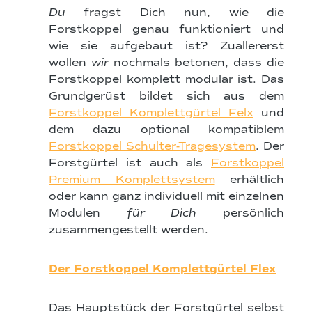
Du
fragst Dich nun, wie die
Forstkoppel genau funktioniert und
wie sie aufgebaut ist? Zuallererst
wollen
wir
nochmals betonen, dass die
Forstkoppel komplett modular ist. Das
Grundgerüst bildet sich aus dem
Forstkoppel Komplettgürtel Felx
und
dem dazu optional kompatiblem
Forstkoppel Schulter-Tragesystem
. Der
Forstgürtel ist auch als
Forstkoppel
Premium Komplettsystem
erhältlich
oder kann ganz individuell mit einzelnen
Modulen
für Dich
persönlich
zusammengestellt werden.
Der Forstkoppel Komplettgürtel Flex
Das Hauptstück der Forstgürtel selbst