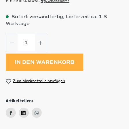
Preise inkl. MwSt.
zzgl. Versandkosten
Sofort versandfertig, Lieferzeit ca. 1-3
Werktage
Produkt Anzahl: Gib den gewünschten
IN DEN WARENKORB
Zum Merkzettel hinzufügen
Artikel teilen: