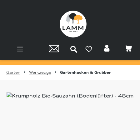
Zum Hauptinhalt springen
Garten
Werkzeuge
Gartenhacken & Grubber
Bildergalerie überspringen