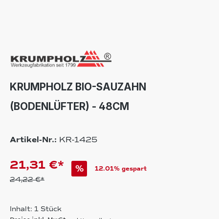
KRUMPHOLZ BIO-SAUZAHN
(BODENLÜFTER) - 48CM
Artikel-Nr.:
KR-1425
21,31 €*
%
12.01% gespart
24,22 €*
Inhalt:
1 Stück