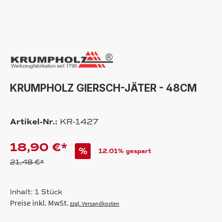
KRUMPHOLZ GIERSCH-JÄTER - 48CM
Artikel-Nr.:
KR-1427
18,90 €*
%
12.01% gespart
21,48 €*
Inhalt:
1 Stück
Preise inkl. MwSt.
zzgl. Versandkosten