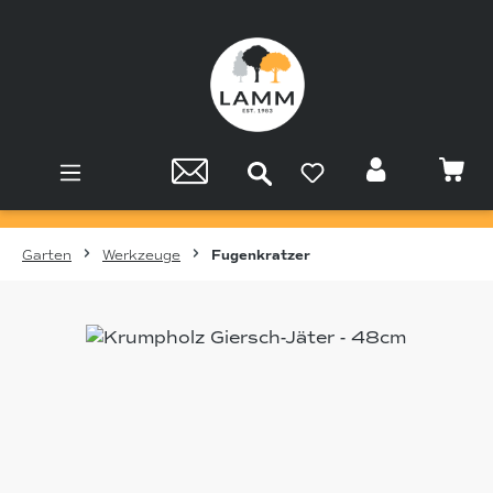
Zum Hauptinhalt springen
Garten
Werkzeuge
Fugenkratzer
Bildergalerie überspringen