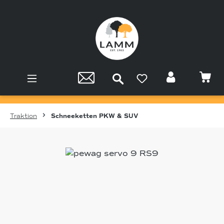
Zum Hauptinhalt springen
Traktion
Schneeketten PKW & SUV
Bildergalerie überspringen