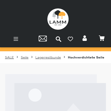
Zum Hauptinhalt springen
SALE
Seile
Lagerrestbunde
Hochverdichtete Seile
Bildergalerie überspringen