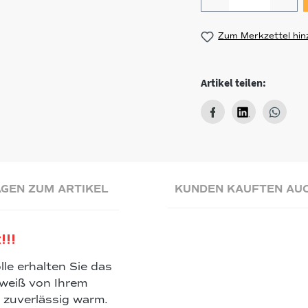
Zum Merkzettel hin
Artikel teilen:
GEN ZUM ARTIKEL
KUNDEN KAUFTEN AU
!!!
le erhalten Sie das
weiß von Ihrem
e zuverlässig warm.