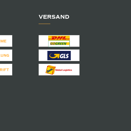
VERSAND
AME
LUNG
RIFT