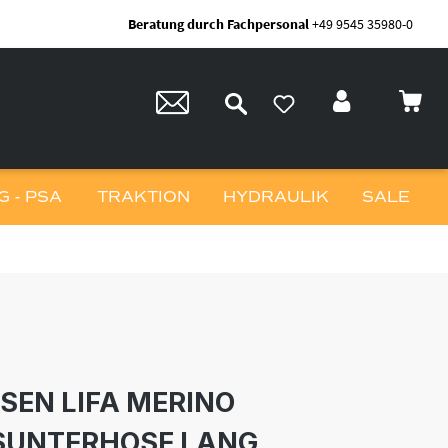
Beratung durch Fachpersonal
+49 9545 35980-0
 - PSA
TRAKTION
HYDRAULIK
SALE
SEN LIFA MERINO
SUNTERHOSE LANG