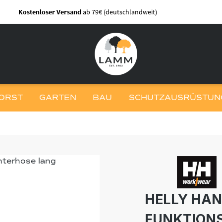
Kostenloser Versand
ab 79€ (deutschlandweit)
ORST
GARTEN
BAU
SCHUTZAUSRÜSTUNG
HELLY HAN
FUNKTION