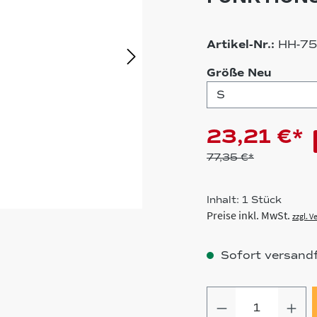
Artikel-Nr.:
HH-7
auswä
Größe Neu
23,21 €*
77,35 €*
Inhalt:
1 Stück
Preise inkl. MwSt.
zzgl. 
Sofort versandfe
Produkt Anz