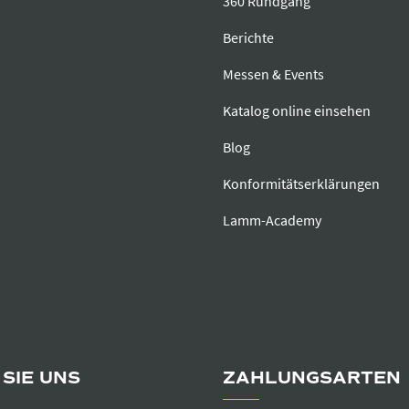
360 Rundgang
Berichte
Messen & Events
Katalog online einsehen
Blog
Konformitätserklärungen
Lamm-Academy
SIE UNS
ZAHLUNGSARTEN