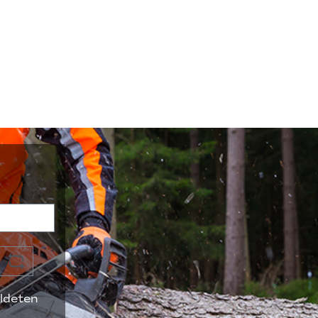
ldeten