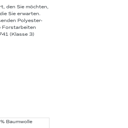
rt, den Sie möchten,
die Sie erwarten.
enden Polyester-
 Forstarbeiten
0741 (Klasse 3)
5% Baumwolle