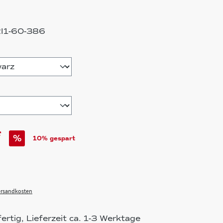
RI1-60-386
hlen
*
%
10% gespart
Versandkosten
rtig, Lieferzeit ca. 1-3 Werktage