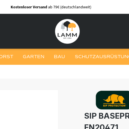
Kostenloser Versand
ab 79€ (deutschlandweit)
ORST
GARTEN
BAU
SCHUTZAUSRÜSTUNG
SIP BASEP
EN20471