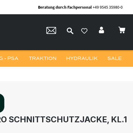
Beratung durch Fachpersonal
+49 9545 35980-0
 - PSA
TRAKTION
HYDRAULIK
SALE
RO SCHNITTSCHUTZJACKE, KL.1