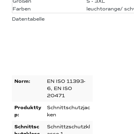
Größen
S - 3XL
Farben
leuchtorange/ sch
Datentabelle
Norm:
EN ISO 11393-
6, EN ISO
20471
Produktty
Schnittschutzjac
p:
ken
Schnittsc
Schnittzschutzkl