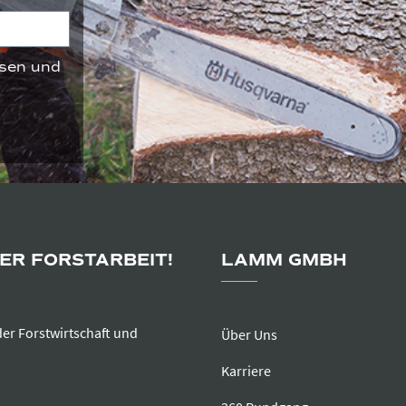
sen und
DER FORSTARBEIT!
LAMM GMBH
der Forstwirtschaft und
Über Uns
Karriere