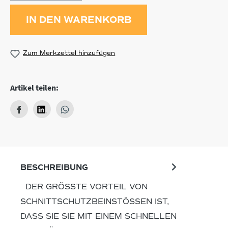
IN DEN WARENKORB
Zum Merkzettel hinzufügen
Artikel teilen:
BESCHREIBUNG
DER GRÖSSTE VORTEIL VON S
CHNITTSCHUTZBEINSTÖSSEN IST, DA
SS SIE SIE MIT EINEM SCHNELLEN KL