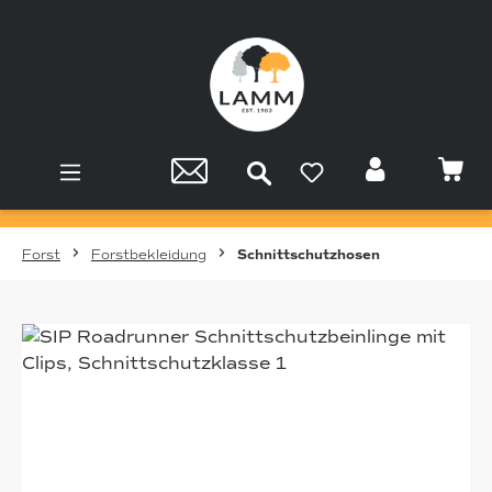
Zum Hauptinhalt springen
Forst
Forstbekleidung
Schnittschutzhosen
Bildergalerie überspringen