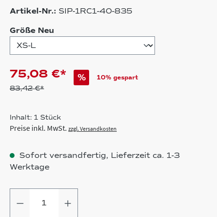
Artikel-Nr.:
SIP-1RC1-40-835
auswählen
Größe Neu
75,08 €*
%
10% gespart
83,42 €*
Inhalt:
1 Stück
Preise inkl. MwSt.
zzgl. Versandkosten
Sofort versandfertig, Lieferzeit ca. 1-3
Werktage
Produkt Anzahl: Gib den gewünschten